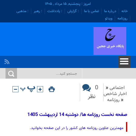
امروز : پنجشنبه, ۱۵ مرداد , ۱۴۰۵
خانه
درباره ما
تماس با ما
: گزارش
: یادداشت
: رهبر
: مذهبی
روزنامه
ویدئو
0
اجتماعی
«
اخبار شاخص
نظر
«
روزنامه
صفحه نخست روزنامه ها/ دوشنبه 14 اردیبهشت 1405
مهمترین عناوین روزنامه های کشور را در این صفحه بخوانید.