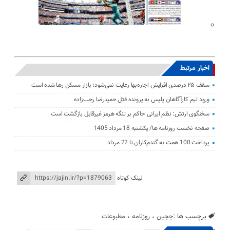
اخبار مرتبط
سقف ۲۵ درصدی افزایش اجاره‌بها رعایت نمی‌شود؛ بازار مسکن رها شده است
ورود تیم کارآگاهان پلیس به پرونده قتل حمیدرضا رجب‌زاده
سخنگوی ارتش: نظم ایرانی حاکم بر تنگه هرمز غیرقابل بازگشت است
صفحه نخست روزنامه ها/ یکشنبه 18 مرداد 1405
پرداخت 100 همت به گندم‌کاران تا 22 مرداد
لینک کوتاه
برچسب ها :
ججین
،
روزنامه
،
مطبوعات