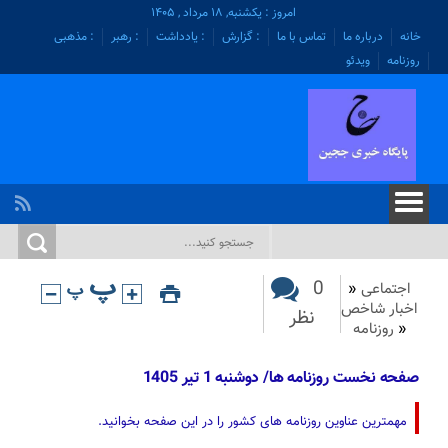
امروز : یکشنبه, ۱۸ مرداد , ۱۴۰۵
خانه
درباره ما
تماس با ما
: گزارش
: یادداشت
: رهبر
: مذهبی
روزنامه
ویدئو
0
اجتماعی
«
اخبار شاخص
نظر
«
روزنامه
صفحه نخست روزنامه ها/ دوشنبه 1 تیر 1405
مهمترین عناوین روزنامه های کشور را در این صفحه بخوانید.