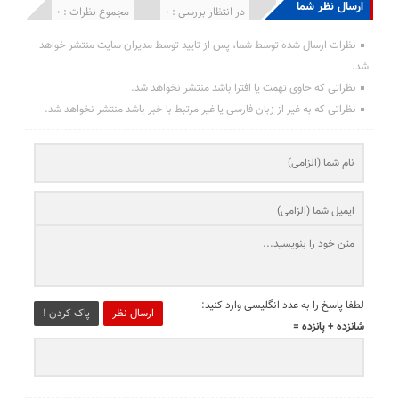
ارسال نظر شما
انتشار یافته : 0
در انتظار بررسی : 0
مجموع نظرات : 0
نظرات ارسال شده توسط شما، پس از تایید توسط مدیران سایت منتشر خواهد
شد.
نظراتی که حاوی تهمت یا افترا باشد منتشر نخواهد شد.
نظراتی که به غیر از زبان فارسی یا غیر مرتبط با خبر باشد منتشر نخواهد شد.
لطفا پاسخ را به عدد انگلیسی وارد کنید:
ارسال نظر
پاک کردن !
شانزده + پانزده =