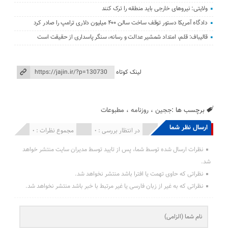
ولایتی: نیرو‌های خارجی باید منطقه را ترک کنند
دادگاه آمریکا دستور توقف ساخت سالن ۴۰۰ میلیون دلاری ترامپ را صادر کرد
قالیباف: قلم، امتداد شمشیر عدالت و رسانه، سنگر پاسداری از حقیقت است
لینک کوتاه
برچسب ها :
ججین
،
روزنامه
،
مطبوعات
ارسال نظر شما
انتشار یافته : 0
در انتظار بررسی : 0
مجموع نظرات : 0
نظرات ارسال شده توسط شما، پس از تایید توسط مدیران سایت منتشر خواهد
شد.
نظراتی که حاوی تهمت یا افترا باشد منتشر نخواهد شد.
نظراتی که به غیر از زبان فارسی یا غیر مرتبط با خبر باشد منتشر نخواهد شد.