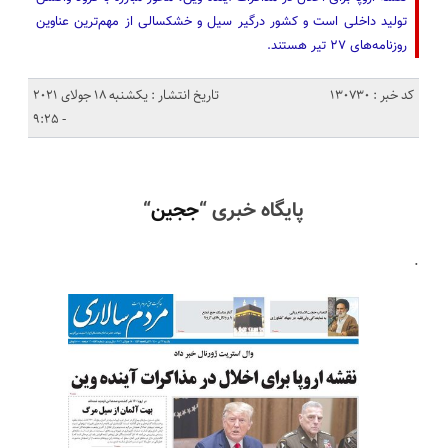
تولید داخلی است و کشور درگیر سیل و خشکسالی از مهم‌ترین عناوین
روزنامه‌های ۲۷ تیر هستند.
کد خبر : 130730
تاریخ انتشار : یکشنبه 18 جولای 2021
- 9:25
پایگاه خبری “
ججین
“
.