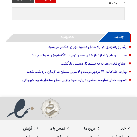
17 − یک =
جدید
محبوب
رگبار و رعدوبرق در راه شمال کشور؛ تهران خنک‌تر می‌شود
محسن رضایی: اجازه باز شدن مسیر دوم در تنگه هرمز را نخواهیم داد
اصلاح قانون مهریه به دستورکار مجلس بازگشت
وزارت اطلاعات: ۲۱ مزدور موساد و ۴ شرور مسلح در کرمان بازداشت شدند
تکذیب ادعای نماینده مجلس درباره نحوه ردزنی محل استقرار شهید لاریجانی
خانه
درباره ما
تماس با ما
: گزارش