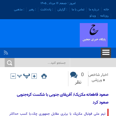
امروز : جمعه, ۱۶ مرداد , ۱۴۰۵
خانه
درباره ما
تماس با ما
: گزارش
: یادداشت
: رهبر
: مذهبی
روزنامه
ویدئو
0
اخبار شاخص
«
ورزشی
نظر
صعود قاطعانه مکزیک/ آفریقای جنوبی با شکست کره‌جنوبی
صعود کرد
تیم ملی فوتبال مکزیک با برتری مقابل جمهوری چک،با کسب حداکثر