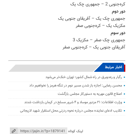
کره‌جنوبی 2 – جمهوری چک یک
دور دوم
جمهوری چک یک – آفریقای جنوبی یک
مکزیک یک – کره‌جنوبی صفر
دور سوم
جمهوری چک صفر – مکزیک 3
آفریقای جنوبی یک – کره‌جنوبی صفر
اخبار مرتبط
رگبار و رعدوبرق در راه شمال کشور؛ تهران خنک‌تر می‌شود
محسن رضایی: اجازه باز شدن مسیر دوم در تنگه هرمز را نخواهیم داد
اصلاح قانون مهریه به دستورکار مجلس بازگشت
وزارت اطلاعات: ۲۱ مزدور موساد و ۴ شرور مسلح در کرمان بازداشت شدند
تکذیب ادعای نماینده مجلس درباره نحوه ردزنی محل استقرار شهید لاریجانی
لینک کوتاه