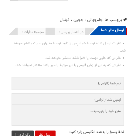
برچسب ها :
جام‌جهانی
،
ججین
،
فوتبال
ارسال نظر شما
انتشار یافته : 0
در انتظار بررسی : 0
مجموع نظرات : 0
نظرات ارسال شده توسط شما، پس از تایید توسط مدیران سایت منتشر خواهد
شد.
نظراتی که حاوی تهمت یا افترا باشد منتشر نخواهد شد.
نظراتی که به غیر از زبان فارسی یا غیر مرتبط با خبر باشد منتشر نخواهد شد.
لطفا پاسخ را به عدد انگلیسی وارد کنید:
ارسال نظر
پاک کردن !