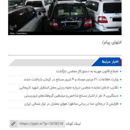
انتهای پیام/
اخبار مرتبط
اصلاح قانون مهریه به دستورکار مجلس بازگشت
وزارت اطلاعات: ۲۱ مزدور موساد و ۴ شرور مسلح در کرمان بازداشت شدند
تکذیب ادعای نماینده مجلس درباره نحوه ردزنی محل استقرار شهید لاریجانی
دستگیری ۸ نفر از اشرار مسلح شاخص و مرتبطین گروهک‌های تروریستی
افزایش 2 درجه‌ای دما در برخی مناطق/ هوای معتدل در نوار شمالی ایران
لینک کوتاه