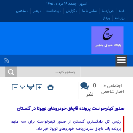
امروز : جمعه, ۱۶ مرداد , ۱۴۰۵
خانه
درباره ما
تماس با ما
: گزارش
: یادداشت
: رهبر
: مذهبی
روزنامه
ویدئو
0
اجتماعی
«
اخبار شاخص
نظر
صدور کیفرخواست پرونده قاچاق خودروهای تویوتا در گلستان ‌
رئیس کل دادگستری گلستان از صدور کیفرخواست برای سه متهم
پرونده باند قاچاق سازمان‌یافته خودروهای تویوتا خبر داد.