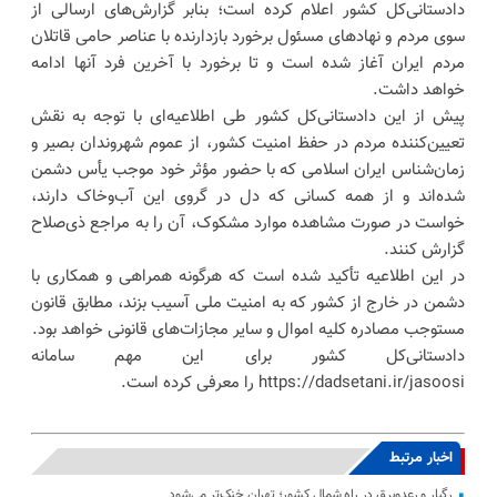
دادستانی‌کل کشور اعلام کرده است؛ بنابر گزارش‌های ارسالی از
سوی مردم و نهاد‌های مسئول برخورد بازدارنده با عناصر حامی قاتلان
مردم ایران آغاز شده است و تا برخورد با آخرین فرد آنها ادامه
خواهد داشت.
پیش از این دادستانی‌کل کشور طی اطلاعیه‌ای با توجه به نقش
تعیین‌کننده مردم در حفظ امنیت کشور، از عموم شهروندان بصیر و
زمان‌شناس ایران اسلامی که با حضور مؤثر خود موجب یأس دشمن
شده‌اند و از همه کسانی که دل در گروی این آب‌وخاک دارند،
خواست در صورت مشاهده موارد مشکوک، آن را به مراجع ذی‌صلاح
گزارش کنند.
در این اطلاعیه تأکید شده است که هرگونه همراهی و همکاری با
دشمن در خارج از کشور که به امنیت ملی آسیب بزند، مطابق قانون
مستوجب مصادره کلیه اموال و سایر مجازات‌های قانونی خواهد بود.
دادستانی‌کل کشور برای این مهم سامانه
https://dadsetani.ir/jasoosi را معرفی کرده است.
اخبار مرتبط
رگبار و رعدوبرق در راه شمال کشور؛ تهران خنک‌تر می‌شود