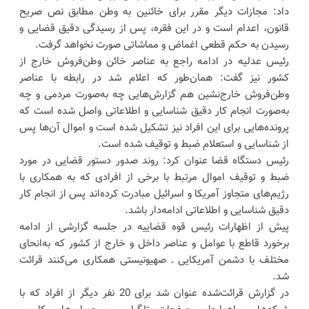
داد: مجازات دیگر مقرر برای خائنین به وطن مطابق نص صریح
قانون، اعدام است و در این فقره، پس از رسیدگی دقیق قضایی و
رسیدن به حکم قطعی اغماض و مماشاتی صورت نخواهد گرفت.
رئیس عدلیه در ادامه راجع به عناصر خائن وطن‌فروش خارج از
کشور نیز گفت: همان‌طور که اعلام شد در رابطه با عناصر
وطن‌فروش خارج‌نشین هم گزارش‌هایی چه به‌صورت مردمی و چه
به‌صورت انجام کار دقیق شناسایی و اطلاعاتی واصل شده است که
پرونده‌هایی برای این افراد نیز تشکیل شده است و اموال آن‌ها پس
از شناسایی و استعلام ضبط و توقیف شده است.
رئیس دستگاه قضا عنوان کرد: روند صدور دستور قضایی در مورد
ضبط و توقیف اموال مرتبط با برخی از افرادی که به همکاری با
رژیم‌های متجاوز آمریکا و اسرائیل مبادرت کرده‌اند پس از انجام کار
دقیق شناسایی و اطلاعاتی ادامه‌دار باشد.
پیش از اظهارات رئیس قوه قضاییه در جلسه گزارشی از ادامه
برخورد قاطع با عوامل و عناصر داخل و خارج از کشور که به‌انحای
مختلف با دشمن آمریکایی ـ صهیونیستی همکاری می‌کنند قرائت
شد.
در گزارش قرائت‌شده عنوان شد برای 20 نفر دیگر از افراد که با