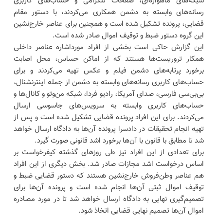
شبکه‌های ماهواره‌ای، صفحات تلگرامی و حساب‌های کاربری
رسانه‌های وابسته به دشمن همکاری می‌کردند، با دستور مقام
قضایی، پرونده تشکیل شده است و همچنین برای عناصر خارج‌نشین
این گروه دستور ضبط و توقیف اموال صادر شده است.
این گزارش حاکی است بخشی از افراد مورداشاره عناصر داخلی
همکار تروریست‌ها هستند که از اماکن حساس، محل اصابت
برخورد پرتابه‌های دشمن فیلم و عکس تهیه می‌کردند و برای
حساب‌های کاربری رسانه‌های وابسته به دشمن از جمله اینترنشنال،
بی‌بی‌سی فارسی، صدای آمریکا، رادیو فردا، شبکه من‌وتو و کانال‌ها و
حساب‌های کاربری وابسته به سرویس‌های جاسوسی ارسال
می‌کردند. برای این افراد پرونده قضایی تشکیل شده است و پس از
تهیه انجام تحقیقات در دادسرا پرونده آن‌ها به دادگاه ارسال خواهد
شد تا مطابق با قانون با آن‌ها برخورد اشد قانونی صورت گیرد.
برای تعدادی از این افراد نیز طی روزهای گذشته کیفرخواست بر
اساس درخواست اشد مجازات صادر شد. بخش دیگری از این افراد
هم عناصر وطن‌فروش خارج‌نشین هستند که دستور قضایی ضبط و
توقیف اموال ثبتی آ‌ن‌ها انجام شده است و پرونده آن‌ها برای
تصمیم‌گیری نهایی به دادگاه ارسال خواهد شد تا در مورد مصادره
اموال آن‌ها تصمیم نهایی قضایی اتخاذ شود.