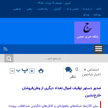
امروز : جمعه, ۱۶ مرداد , ۱۴۰۵
خانه
درباره ما
تماس با ما
: گزارش
: یادداشت
: رهبر
: مذهبی
روزنامه
ویدئو
0
اجتماعی
«
اخبار شاخص
نظر
صدور دستور توقیف اموال تعداد دیگری از وطن‌فروشان
خارج‌نشین
برای 20رابط شبکه‌های ماهواره‌ای و کانال‌های تلگرامی ضدانقلاب پرونده