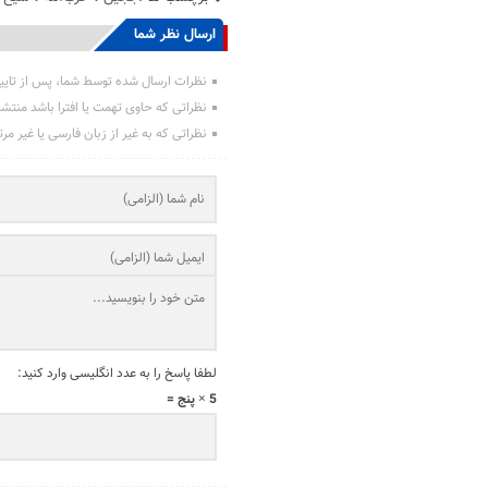
ارسال نظر شما
نظرات ارسال شده توسط شما، پس از تایی
نظراتی که حاوی تهمت یا افترا باشد منتش
نظراتی که به غیر از زبان فارسی یا غیر مر
لطفا پاسخ را به عدد انگلیسی وارد کنید:
5 × پنج =