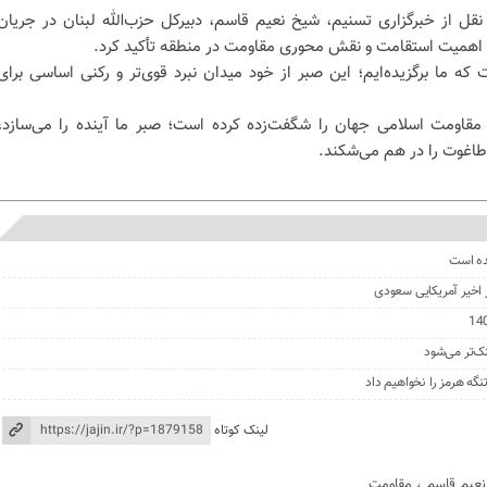
نقل از خبرگزاری تسنیم، شیخ نعیم قاسم، دبیرکل حزب‌الله لبنان در جریان
ر اهمیت استقامت و نقش محوری مقاومت در منطقه تأکید کرد.
 ما برگزیده‌ایم؛ این صبر از خود میدان نبرد قوی‌تر و رکنی اساسی برای
 مقاومت اسلامی جهان را شگفت‌زده کرده است؛ صبر ما آینده را می‌سازد،
طاغوت را در هم می‌شکند.
ده است
ز اخیر آمریکایی سعودی
نک‌تر می‌شود
گه هرمز را نخواهیم داد
لینک کوتاه
عیم قاسم
،
مقاومت