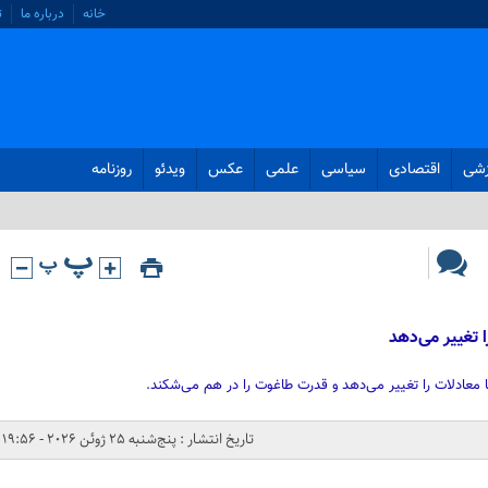
خانه
درباره ما
ت
زشی
اقتصادی
سیاسی
علمی
عکس
ویدئو
روزنامه
 تغییر می‌دهد
ما معادلات را تغییر می‌دهد و قدرت طاغوت را در هم می‌شکند.
تاریخ انتشار : پنج‌شنبه 25 ژوئن 2026 - 19:56