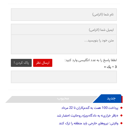
لطفا پاسخ را به عدد انگلیسی وارد کنید:
ارسال نظر
پاک کردن !
3 × یک =
جدید
محبوب
پرداخت 100 همت به گندم‌کاران تا 22 مرداد
«باقر خرازی» به دادگاه ویژه روحانیت احضار شد
ولایتی: نیرو‌های خارجی باید منطقه را ترک کنند