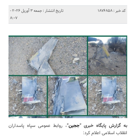
کد خبر : 1876858
تاریخ انتشار : جمعه 3 آوریل 2026 -
8:07
به گزارش پایگاه خبری “
ججین
“
، روابط عمومی سپاه پاسداران
انقلاب اسلامی اعلام کرد: