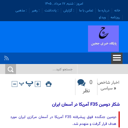
امروز : شنبه, ۱۷ مرداد , ۱۴۰۵
خانه
درباره ما
تماس با ما
: گزارش
: یادداشت
: رهبر
: مذهبی
روزنامه
ویدئو
0
اخبار شاخص
«
سیاسی
نظر
شکار دومین F35 آمریکا در آسمان ایران
دومین جنگنده فوق پیشرفته F35 آمریکا در آسمان مرکزی ایران مورد
هدف قرار گرفت و منهدم شد.