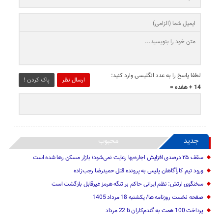
لطفا پاسخ را به عدد انگلیسی وارد کنید:
ارسال نظر
پاک کردن !
14 + هفده =
جدید
محبوب
سقف ۲۵ درصدی افزایش اجاره‌بها رعایت نمی‌شود؛ بازار مسکن رها شده است
ورود تیم کارآگاهان پلیس به پرونده قتل حمیدرضا رجب‌زاده
سخنگوی ارتش: نظم ایرانی حاکم بر تنگه هرمز غیرقابل بازگشت است
صفحه نخست روزنامه ها/ یکشنبه 18 مرداد 1405
پرداخت 100 همت به گندم‌کاران تا 22 مرداد