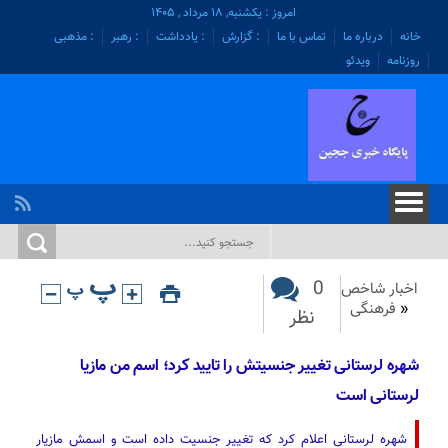
امروز : یکشنبه, ۱۸ مرداد , ۱۴۰۵
خانه
درباره ما
تماس با ما
: گزارش
: یادداشت
: رهبر
: مذهبی
روزنامه
ویدئو
0
اخبار شاخص
«
فرهنگی
نظر
شهره لرستانی تغییر جنسیتش را تایید کرد؛ اسم من مازیا
لرستانی است
شهره لرستانی اعلام کرد که تغییر جنسیت داده است و اسمش مازیار