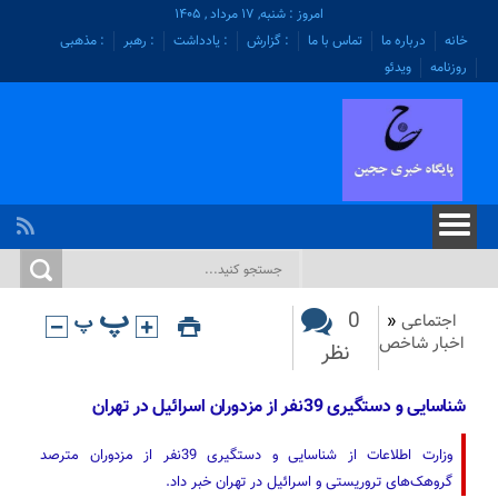
امروز : شنبه, ۱۷ مرداد , ۱۴۰۵
خانه
درباره ما
تماس با ما
: گزارش
: یادداشت
: رهبر
: مذهبی
روزنامه
ویدئو
0
اجتماعی
«
اخبار شاخص
نظر
شناسایی و دستگیری 39نفر از مزدوران اسرائیل در تهران
وزارت اطلاعات از شناسایی و دستگیری 39نفر از مزدوران مترصد
گروهک‌های تروریستی و اسرائیل در تهران خبر داد.