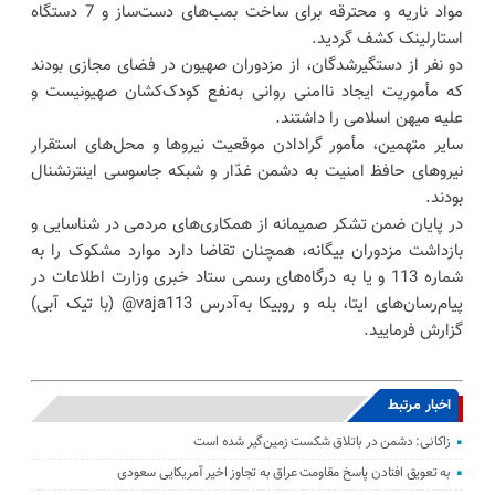
مواد ناریه و محترقه برای ساخت بمب‌های دست‌ساز و 7 دستگاه
استارلینک کشف گردید.
دو نفر از دستگیرشدگان، از مزدوران صهیون در فضای مجازی بودند
که مأموریت ایجاد ناامنی روانی به‌نفع کودک‌کشان صهیونیست و
علیه میهن اسلامی را داشتند.
سایر متهمین، مأمور گرادادن موقعیت نیروها و محل‌های استقرار
نیروهای حافظ امنیت به دشمن غدّار و شبکه جاسوسی اینترنشنال
بودند.
در پایان ضمن تشکر صمیمانه از همکاری‌های مردمی در شناسایی و
بازداشت مزدوران بیگانه، همچنان تقاضا دارد موارد مشکوک را به
شماره 113 و یا به درگاه‌های رسمی ستاد خبری وزارت اطلاعات در
پیام‌رسان‌های ایتا، بله و روبیکا به‌آدرس vaja113@ (با تیک آبی)
گزارش فرمایید.
اخبار مرتبط
زاکانی: دشمن در باتلاق شکست زمین‌گیر شده است
به تعویق افتادن پاسخ مقاومت عراق به تجاوز اخیر آمریکایی سعودی