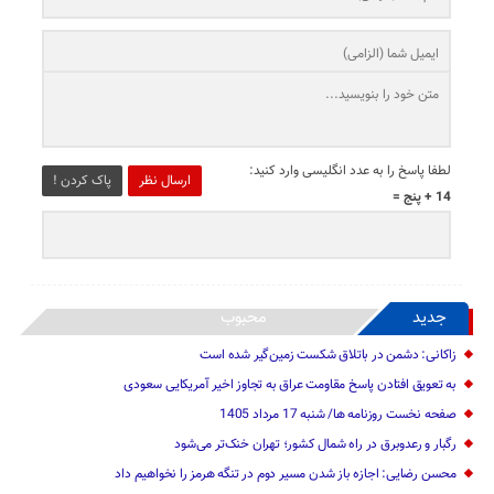
لطفا پاسخ را به عدد انگلیسی وارد کنید:
ارسال نظر
پاک کردن !
14 + پنج =
جدید
محبوب
زاکانی: دشمن در باتلاق شکست زمین‌گیر شده است
به تعویق افتادن پاسخ مقاومت عراق به تجاوز اخیر آمریکایی سعودی
صفحه نخست روزنامه ها/ شنبه 17 مرداد 1405
رگبار و رعدوبرق در راه شمال کشور؛ تهران خنک‌تر می‌شود
محسن رضایی: اجازه باز شدن مسیر دوم در تنگه هرمز را نخواهیم داد