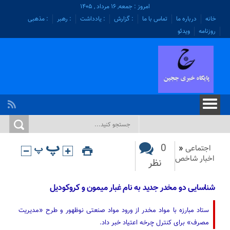
امروز : جمعه, ۱۶ مرداد , ۱۴۰۵
خانه
درباره ما
تماس با ما
: گزارش
: یادداشت
: رهبر
: مذهبی
روزنامه
ویدئو
0
اجتماعی
«
اخبار شاخص
نظر
شناسایی دو مخدر جدید به نام غبار میمون و کروکودیل
ستاد مبارزه با مواد مخدر از ورود مواد صنعتی نوظهور و طرح «مدیریت
مصرف» برای کنترل چرخه اعتیاد خبر داد.