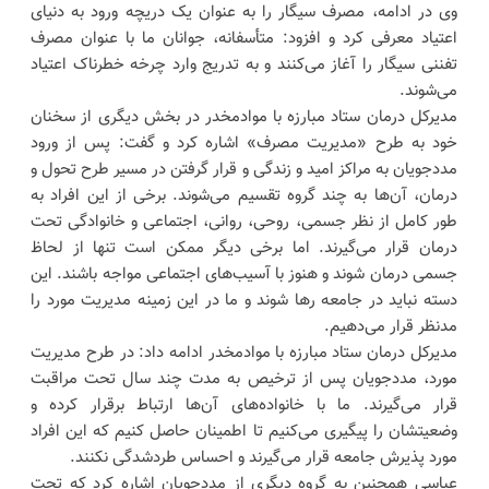
وی در ادامه، مصرف سیگار را به عنوان یک دریچه ورود به دنیای
اعتیاد معرفی کرد و افزود: متأسفانه، جوانان ما با عنوان مصرف
تفننی سیگار را آغاز می‌کنند و به تدریج وارد چرخه خطرناک اعتیاد
می‌شوند.
مدیرکل درمان ستاد مبارزه با موادمخدر در بخش دیگری از سخنان
خود به طرح «مدیریت مصرف» اشاره کرد و گفت: پس از ورود
مددجویان به مراکز امید و زندگی و قرار گرفتن در مسیر طرح تحول و
درمان، آن‌ها به چند گروه تقسیم می‌شوند. برخی از این افراد به
طور کامل از نظر جسمی، روحی، روانی، اجتماعی و خانوادگی تحت
درمان قرار می‌گیرند. اما برخی دیگر ممکن است تنها از لحاظ
جسمی درمان شوند و هنوز با آسیب‌های اجتماعی مواجه باشند. این
دسته نباید در جامعه رها شوند و ما در این زمینه مدیریت مورد را
مدنظر قرار می‌دهیم.
مدیرکل درمان ستاد مبارزه با موادمخدر ادامه داد: در طرح مدیریت
مورد، مددجویان پس از ترخیص به مدت چند سال تحت مراقبت
قرار می‌گیرند. ما با خانواده‌های آن‌ها ارتباط برقرار کرده و
وضعیتشان را پیگیری می‌کنیم تا اطمینان حاصل کنیم که این افراد
مورد پذیرش جامعه قرار می‌گیرند و احساس طردشدگی نکنند.
عباسی همچنین به گروه دیگری از مددجویان اشاره کرد که تحت