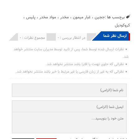
برچسب ها :
ججین
،
غبار میمون
،
مخدر
،
مواد مخدر
،
پلیس
،
کروکودیل
ارسال نظر شما
انتشار یافته : 0
در انتظار بررسی : 0
مجموع نظرات : 0
نظرات ارسال شده توسط شما، پس از تایید توسط مدیران سایت منتشر خواهد
شد.
نظراتی که حاوی تهمت یا افترا باشد منتشر نخواهد شد.
نظراتی که به غیر از زبان فارسی یا غیر مرتبط با خبر باشد منتشر نخواهد شد.