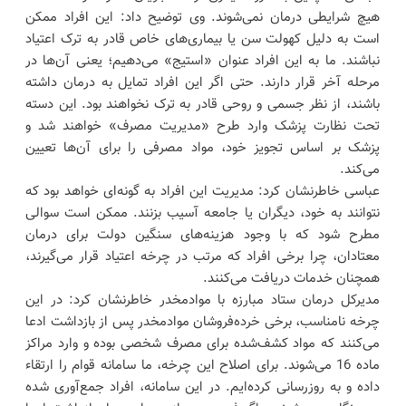
هیچ شرایطی درمان نمی‌شوند. وی توضیح داد: این افراد ممکن
است به دلیل کهولت سن یا بیماری‌های خاص قادر به ترک اعتیاد
نباشند. ما به این افراد عنوان «استیج» می‌دهیم؛ یعنی آن‌ها در
مرحله آخر قرار دارند. حتی اگر این افراد تمایل به درمان داشته
باشند، از نظر جسمی و روحی قادر به ترک نخواهند بود. این دسته
تحت نظارت پزشک وارد طرح «مدیریت مصرف» خواهند شد و
پزشک بر اساس تجویز خود، مواد مصرفی را برای آن‌ها تعیین
می‌کند.
عباسی خاطرنشان کرد: مدیریت این افراد به گونه‌ای خواهد بود که
نتوانند به خود، دیگران یا جامعه آسیب بزنند. ممکن است سوالی
مطرح شود که با وجود هزینه‌های سنگین دولت برای درمان
معتادان، چرا برخی افراد که مرتب در چرخه اعتیاد قرار می‌گیرند،
همچنان خدمات دریافت می‌کنند.
مدیرکل درمان ستاد مبارزه با موادمخدر خاطرنشان کرد: در این
چرخه نامناسب، برخی خرده‌فروشان موادمخدر پس از بازداشت ادعا
می‌کنند که مواد کشف‌شده برای مصرف شخصی بوده و وارد مراکز
ماده 16 می‌شوند. برای اصلاح این چرخه، ما سامانه قوام را ارتقاء
داده و به روزرسانی کرده‌ایم. در این سامانه، افراد جمع‌آوری شده