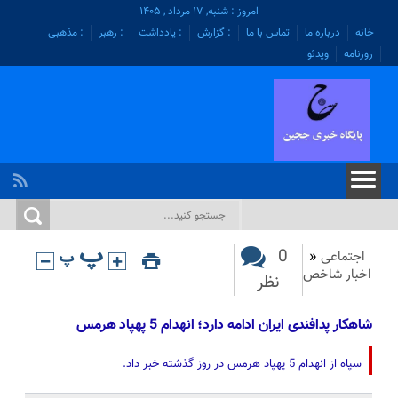
امروز : شنبه, ۱۷ مرداد , ۱۴۰۵
خانه
درباره ما
تماس با ما
: گزارش
: یادداشت
: رهبر
: مذهبی
روزنامه
ویدئو
0
اجتماعی
«
اخبار شاخص
نظر
شاهکار پدافندی ایران ادامه دارد؛ انهدام 5 پهپاد هرمس
سپاه از انهدام 5 پهپاد هرمس در روز گذشته خبر داد.