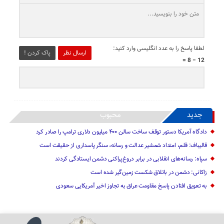
لطفا پاسخ را به عدد انگلیسی وارد کنید:
ارسال نظر
پاک کردن !
12 − 8 =
جدید
محبوب
دادگاه آمریکا دستور توقف ساخت سالن ۴۰۰ میلیون دلاری ترامپ را صادر کرد
قالیباف: قلم، امتداد شمشیر عدالت و رسانه، سنگر پاسداری از حقیقت است
سپاه: رسانه‌های انقلابی در برابر دروغ‌پراکنی دشمن ایستادگی کردند
زاکانی: دشمن در باتلاق شکست زمین‌گیر شده است
به تعویق افتادن پاسخ مقاومت عراق به تجاوز اخیر آمریکایی سعودی