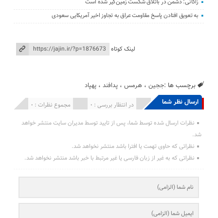
زاکانی: دشمن در باتلاق شکست زمین‌گیر شده است
به تعویق افتادن پاسخ مقاومت عراق به تجاوز اخیر آمریکایی سعودی
لینک کوتاه
برچسب ها :
ججین
،
هرمس
،
پدافند
،
پهپاد
ارسال نظر شما
انتشار یافته : 0
در انتظار بررسی : 0
مجموع نظرات : 0
نظرات ارسال شده توسط شما، پس از تایید توسط مدیران سایت منتشر خواهد
شد.
نظراتی که حاوی تهمت یا افترا باشد منتشر نخواهد شد.
نظراتی که به غیر از زبان فارسی یا غیر مرتبط با خبر باشد منتشر نخواهد شد.