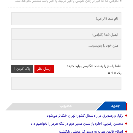
نظراتی که به غیر از زبان فارسی یا غیر مرتبط با خبر باشد منتشر نخواهد شد.
لطفا پاسخ را به عدد انگلیسی وارد کنید:
ارسال نظر
پاک کردن !
یک × 1 =
جدید
محبوب
رگبار و رعدوبرق در راه شمال کشور؛ تهران خنک‌تر می‌شود
محسن رضایی: اجازه باز شدن مسیر دوم در تنگه هرمز را نخواهیم داد
اصلاح قانون مهریه به دستورکار مجلس بازگشت