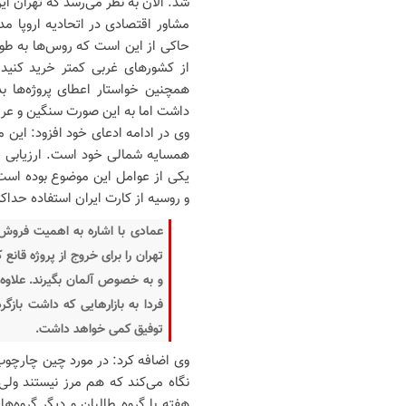
شد. الان به نظر می‌رسد که تهران ای
مشاور اقتصادی در اتحادیه اروپا مدع
حاکی از این است که روس‌ها به طور م
از کشورهای غربی کمتر خرید کنید. 
همچنین خواستار اعطای پروژه‌ها 
داشت اما به این صورت سنگین و عریا
وی در ادامه ادعای خود افزود: این م
همسایه شمالی خود است. ارزیابی مس
یکی از عوامل این موضوع بوده است.
و روسیه از کارت ایران استفاده حداک
عمادی با اشاره به اهمیت فروش گ
تهران را برای خروج از پروژه قانع
و به خصوص آلمان بگیرند. علاوه ب
توفیق کمی خواهد داشت.
وی اضافه کرد: در مورد چین چارچوب
نگاه می‌کند که هم مرز نیستند ولی