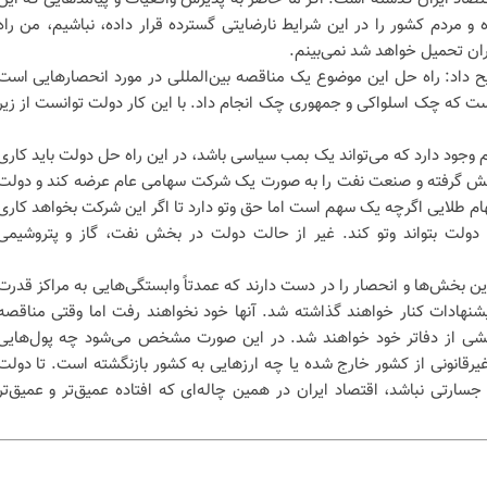
 و مردم کشور را در این شرایط نارضایتی گسترده قرار داده، نباشیم، من راه
یران تحمیل خواهد شد نمی‌بینم.
ح داد: راه حل این موضوع یک مناقصه بین‌المللی در مورد انحصارهایی است
ست که چک اسلواکی و جمهوری چک انجام داد. با این کار دولت توانست از زیر
وجود دارد که می‌تواند یک بمب سیاسی باشد، در این راه حل دولت باید کاری
 پیش گرفته و صنعت نفت را به صورت یک شرکت سهامی عام عرضه کند و دولت
ام طلایی اگرچه یک سهم است اما حق وتو دارد تا اگر این شرکت بخواهد کاری
دولت بتواند وتو کند. غیر از حالت دولت در بخش نفت، گاز و پتروشیمی
ن بخش‌ها و انحصار را در دست دارند که عمدتاً وابستگی‌هایی به مراکز قدرت
شنهادات کنار خواهند گذاشته شد. آنها خود نخواهند رفت اما وقتی مناقصه
بخشی از دفاتر خود خواهند شد. در این صورت مشخص می‌شود چه پول‌هایی
یرقانونی از کشور خارج شده یا چه ارزهایی به کشور بازنگشته است. تا دولت
ارتی نباشد، اقتصاد ایران در همین چاله‌ای که افتاده عمیق‌تر و عمیق‌تر