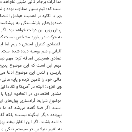
مذاکرات برجام تاثیر مثبتی نخواهد 
است که؛ تیم بسیار متفاوت بوده و ت
وی با تاکید بر اهمیت عوامل اقتص
صندوق‌های بازنشستگی به ورشکستگی
پیش روی این دولت خواهد بود. اگر دو
به حرکت در بیاورد مشخص نیست که 
اقتصادی کنترل امنیتی داریم اما ا
آلبانی و هم روسیه دیده شده است.
عمادی همچنین اضافه کرد: مهم نیست
مهم این است که این موضوع پذیرفته
پاریس و لندن این موضوع ادعا می‌شو
مالی خود را تامین کرده و پایه مالی 
وی افزود: البته در آمریکا و کانادا ن
مشاور اقتصادی در اتحادیه اروپا با
بپیوندد دیگر اینگونه نیست‌؛ بلکه گ
داشته باشند. اگر این اتفاق بیفتد پو
به تغییر بنیادین در سیستم بانکی و 