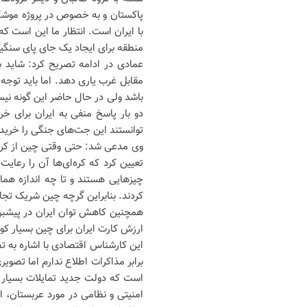
پاکستان و به خصوص در پروژه موشکی
با ایران است. انتظار ما این است که
منطقه برای ایجاد یک جای پای سنگین 
عمادی در ادامه تصریح کرد: شاید ب
مقابل غرب یاری دهد. اما باید توجه
باشد ولی در حال حاضر این گونه نی
دو بار پاسخ منفی به ایران برای 
توانستند این جت‌های جنگی را خریدا
وی مدعی شد: حتی وقتی چین از کره 
تعیین کرد که کره‌ای‌ها آن را رعای
کردند. بنابراین گرچه چین شریک تجا
همچنین کاهش توان ایران در پیشبرد 
ارزش کارت ایران برای چین بسیار ک
این کارشناس اقتصادی با اشاره به تص
برابر مذاکرات اطلاع ندارم اما تصوی
است که دولت جدید تمایلات بسیار را
امنیتی و نظامی در مورد عربستان، 