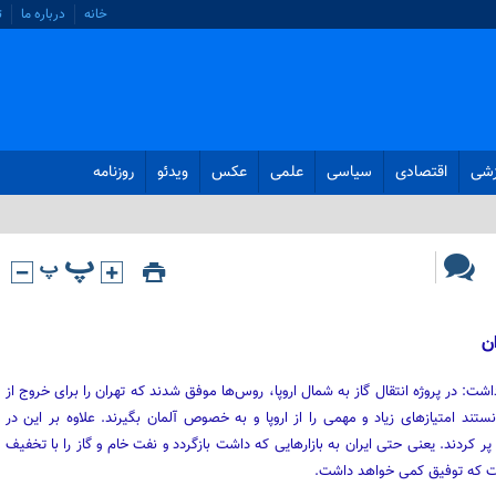
خانه
درباره ما
ت
زشی
اقتصادی
سیاسی
علمی
عکس
ویدئو
روزنامه
ن
داشت: در پروژه انتقال گاز به شمال اروپا، روس‌ها موفق شدند که تهران را برای خروج از
نستند امتیازهای زیاد و مهمی را از اروپا و به خصوص آلمان بگیرند. علاوه بر این در
پر کردند. یعنی حتی ایران به بازارهایی که داشت بازگردد و نفت خام و گاز را با تخفیف