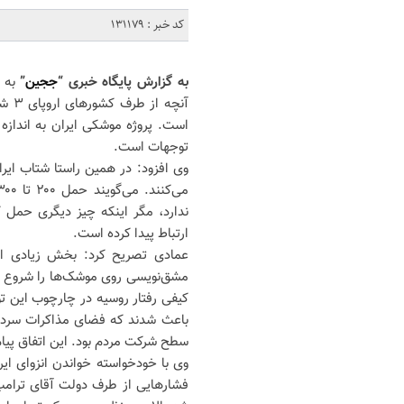
کد خبر : 131179
به گزارش پایگاه خبری “
ججین
”
به 
توجهات است.
ندارد، مگر اینکه چیز دیگری حمل ک
ارتباط پیدا کرده است.
عمادی تصریح کرد: بخش زیادی از 
مشق‌نویسی روی موشک‌ها را شروع کردن
کیفی رفتار روسیه در چارچوب این تو
باعث شدند که فضای مذاکرات سردتر
سطح شرکت مردم بود. این اتفاق پیام
وی با خودخواسته خواندن انزوای ایر
فشارهایی از طرف دولت آقای ترامپ 