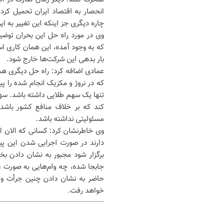
انحصار به اقتصاد ایران تحمیل کرده
چاره دیگری جز اینکه این تغییر به ا
وی در مورد راه حل این بحران توضی
که به وجود آمده، این همان کاری ا
بار بدهی این شرکت‌ها خارج شود.
عمادی اضافه کرد: راه حل دیگری هم 
که در نروژ و مکزیک انجام شده را
تنها یک سهم طلایی داشته باشد. سه
کند که بر خلاف منافع کشور باشد 
مسئولیتی نداشته باشد.
وی خاطرنشان کرد: کسانی که الان ای
دارند در صورت اجرایی شدن این پی
برگزار شود مجبور به نشان دادن 
جابجا شده، چه وام‌هایی به صورت غ
حاضر به نشان دادن چنین جرأت و جس
خواهد رفت.