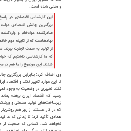
و منفی شده است.
این کارشناس اقتصادی در پاسخ 
بزرگترین چالش اقتصادی دولت جد
صادرکننده موادخام و واردکننده 
نهادهاست که از کابینه دوم خات
از تولید به سمت تجارت ببرند. 
که ما کارشناسی داشتیم که خواست
شدند. این موضوع را ما هم در 
وی اضافه کرد: بنابراین بزرگترین چ
تا این موارد تغییر نکند و اقتصاد ا
نکند تغییری در وضعیت به وجود نمی
رسید که اقتصاد ایران برهنه بمان
زیرساخت‌های تولید صنعتی و ورشکستگ
که در کار هستند از روز هم روشن‌تر
عمادی تأکید کرد: تا زمانی که ما نپذ
نخواهد شد، کسانی که صحبت از میان
منحرف کنند. دیگر زمان تعارف در اق