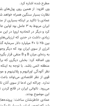
مطرح شده اشاره کرد.
وی افزود: از همین روی پول‌های بلو
نظارت بسیار سنگین همراه خواهد شد.
عمادی با تاکید بر اینکه بسیاری از منا
ایران مربوط به ۳ عامل
کرد و دیگر در اتحادیه اروپا در این م
بین ۲۵ تا ۴۰ میلیارد دلار
به رده‌ای میان B و B منفی قرار بگیرد. یعنی دیگر ایران در این زمینه بازیگر اصلی نیست.
وی اضافه کرد: بخش دیگری که برای 
منطقه اتمی باشد. با توجه به اینکه ت
نظر آلودگی اورانیوم و پلاتینیوم و 
قوی از نظر اقتصادی می‌تواند باعث
ندارد. چراکه این ادعا از سوی آنان
می‌رود. ناتوانی ایران در قانع کردن
این موضوع بودند.
عمادی خاطرنشان ساخت: پرونده‌هایی د
شد که تصویر ایران را بسیار تاریک نشا