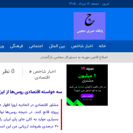
امروز : جمعه, ۱۶ مرداد , ۱۴۰۵
خانه
اخبار شاخص
بین الملل
اجتماعی
فرهنگی
ور
وزارت _
0 نظر
اخبار شاخص
«
اقتصادی
سه خواسته اقتصادی روس‌ها از ایرا
مشاور اقتصادی در اتحادیه اروپا اظهار 
پروژه قانع کنند. در نتیجه روس‌ها توا
بسیاری موارد به کلی جای پای ایران را 
۲۰ درصدی بفروشد ارزیابی من این است که توفیق کمی خواهد داشت.