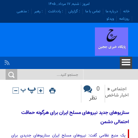
امروز : شنبه, ۱۷ مرداد , ۱۴۰۵
خانه
درباره ما
تماس با ما
: گزارش
: یادداشت
: رهبر
: مذهبی
روزنامه
ویدئو
0
اجتماعی
«
اخبار شاخص
نظر
سناریوهای جدید نیروهای مسلح ایران برای هرگونه حماقت
احتمالی دشمن
یک منبع نظامی گفت: نیروهای مسلح ایران سناریوهای جدیدی برای