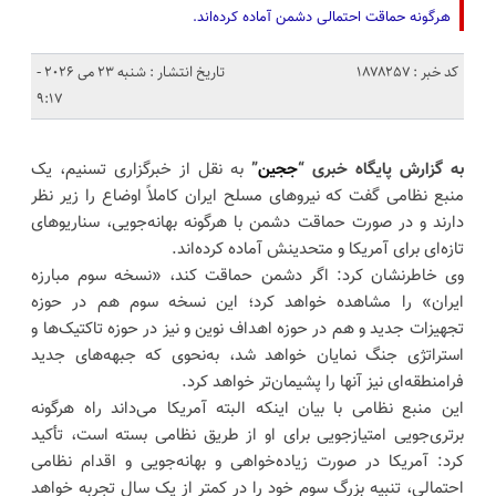
هرگونه حماقت احتمالی دشمن آماده‌ کرده‌اند.
کد خبر : 1878257
تاریخ انتشار : شنبه 23 می 2026 -
9:17
به گزارش پایگاه خبری “
ججین
”
به نقل از خبرگزاری تسنیم، یک
منبع نظامی گفت که نیروهای مسلح ایران کاملاً اوضاع را زیر نظر
دارند و در صورت حماقت دشمن با هرگونه بهانه‌جویی، سناریوهای
تازه‌ای برای آمریکا و متحدینش آماده کرده‌اند.
وی خاطرنشان کرد: اگر دشمن حماقت کند، «نسخه سوم مبارزه
ایران» را مشاهده خواهد کرد؛ این نسخه سوم هم در حوزه
تجهیزات جدید و هم در حوزه اهداف نوین و نیز در حوزه تاکتیک‌ها و
استراتژی جنگ نمایان خواهد شد، به‌نحوی که جبهه‌های جدید
فرامنطقه‌ای نیز آنها را پشیمان‌تر خواهد کرد.
این منبع نظامی با بیان اینکه البته آمریکا می‌داند راه هرگونه
برتری‌جویی امتیازجویی برای او از طریق نظامی بسته است، تأکید
کرد: آمریکا در صورت زیاده‌خواهی و بهانه‌جویی و اقدام نظامی
احتمالی، تنبیه بزرگ سوم خود را در کمتر از یک سال تجربه خواهد