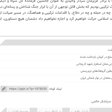
با برادر عزیزمان سردار وحیدی به عنوان جانشین فرمانده کل سپاه و دیگر
 ترکیبی بودیم که بخش قابل توجهی از آن با ابزار جنگ شناختی و رسانه‌ای در
ه در حمله و چه در دفاع، با اقدامات ترکیبی و هماهنگ، در مسیر صیانت از
 اسلامی حرکت خواهیم کرد و اجازه نخواهیم داد دشمنان هیچ دستاوری، از
گشت
نی محل استقرار شهید لاریجانی
لینک کوتاه
سرلشکر حاتمی
انتشار یافته : 0
در انتظار بررسی : 0
مجموع نظرات : 0