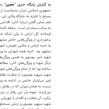
به گزارش پایگاه خبری “
ججین
”
به
جمهوری اسلامی ایران به‌مناسبت ار
مسلح با اشاره به جایگاه والای این
هم سخن گفتن درباره آنان، اقدامی
به مراتب سخت‌تر است. سابقه آشنایی بنده 
فرمانده کل ارتش با بیان اینکه
برخورداری از ویژگی‌هایی خاص مشهور
به جنبه ایمانی و مکتبی خویش، شهید
مشهور بود. البته همه شهدای ما ویژ
شهید امیر موسوی به همین ویژگی‌ها
دیگر شهدا و ویژگی‌های آنان، مطا
ساخته بود که از تمام ویژگی‌های شهد
شهید سپهبد موسوی؛ از صلابت مقابل 
امیر سرلشکر حاتمی در ادامه به وی
درست به همان میزان که در مقابل دشم
ترکیب آن صلابت و اقتدار با مهربان
شهید سپهبد موسوی و ارتش مستحق