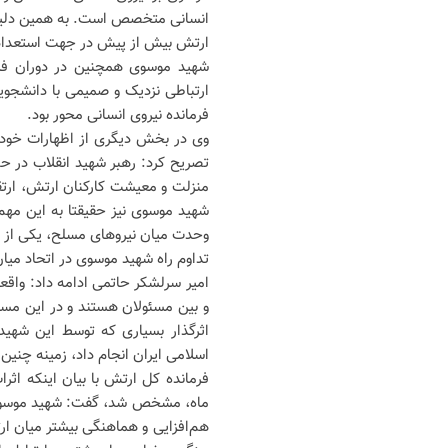
انسانی متخصص است. به همین دلیل هم
ارتش بیش از پیش در جهت استعدادیا
شهید موسوی همچنین در دوران فرم
ارتباطی نزدیک و صمیمی با دانشجوی
فرمانده نیروی انسانی محور بود.
وی در بخش دیگری از اظهارات خود، 
منزلت و معیشت کارکنان ارتش، ارتق
شهید موسوی نیز حقیقتا به این مهم
وحدت میان نیروهای مسلح، یکی از ج
تداوم راه شهید موسوی در اتحاد میا
امیر سرلشکر حاتمی ادامه داد: واق
و بین مسئولان هستند و در این مسیر،
اثرگذار بسیاری که توسط این شهید
اسلامی ایران انجام داد، زمینه چنین
فرمانده کل ارتش با بیان اینکه ا
ماه، مشخص شد، گفت: شهید موسوی خ
هم‌افزایی و هماهنگی بیشتر میان ا