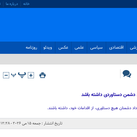
خانه
درباره ما
ت
زشی
اقتصادی
سیاسی
علمی
عکس
ویدئو
روزنامه
د دشمن دستاوردی داشته باشد
داد دشمنان هیچ دستاوری، از اقدامات خود، داشته باشند.
تاریخ انتشار : جمعه 15 می 2026 - 12:28