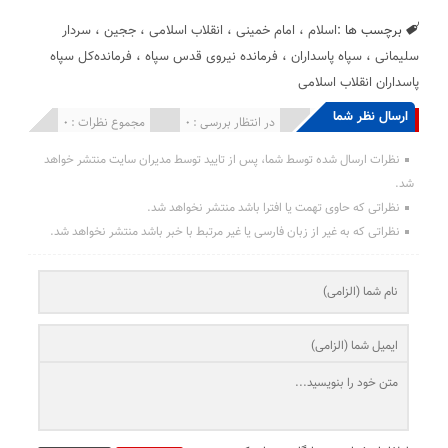
برچسب ها :
اسلام
،
امام خمینی
،
انقلاب اسلامی
،
ججین
،
سردار
سلیمانی
،
سپاه پاسداران
،
فرمانده نیروی قدس سپاه
،
فرمانده‌کل سپاه
پاسداران انقلاب اسلامی
ارسال نظر شما
انتشار یافته : 0
در انتظار بررسی : 0
مجموع نظرات : 0
نظرات ارسال شده توسط شما، پس از تایید توسط مدیران سایت منتشر خواهد
شد.
نظراتی که حاوی تهمت یا افترا باشد منتشر نخواهد شد.
نظراتی که به غیر از زبان فارسی یا غیر مرتبط با خبر باشد منتشر نخواهد شد.