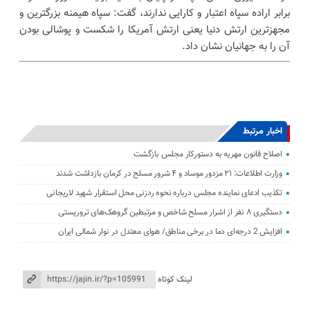
برابر اراده سپاه اعتبار و کارایی ندارند، گفت: سپاه هیمنه بزرگترین و
مجهزترین ارتش دنیا یعنی ارتش آمریکا را شکست و پوشالی بودن
آن را به جهانیان نشان داد.
اخبار مرتبط
اصلاح قانون مهریه به دستورکار مجلس بازگشت
وزارت اطلاعات: ۲۱ مزدور موساد و ۴ شرور مسلح در کرمان بازداشت شدند
تکذیب ادعای نماینده مجلس درباره نحوه ردزنی محل استقرار شهید لاریجانی
دستگیری ۸ نفر از اشرار مسلح شاخص و مرتبطین گروهک‌های تروریستی
افزایش 2 درجه‌ای دما در برخی مناطق/ هوای معتدل در نوار شمالی ایران
لینک کوتاه