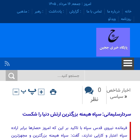
امروز : جمعه, ۱۶ مرداد , ۱۴۰۵
خانه
درباره ما
تماس با ما
: گزارش
: یادداشت
: رهبر
: مذهبی
روزنامه
ویدئو
0
اخبار شاخص
«
سیاسی
نظر
سردارسلیمانی: سپاه هیمنه بزرگترین ارتش دنیا را شکست
فرمانده نیروی قدس سپاه با تاکید بر این که امروز حصارها برابر اراده
سپاه اعتبار و کارایی ندارند، گفت: سپاه هیمنه بزرگترین و مجهزترین