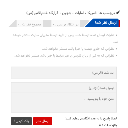
برچسب ها :
آمریکا
،
امارات
،
ججین
،
قرارگاه خاتم‌الانبیا(ص)
ارسال نظر شما
انتشار یافته : 0
در انتظار بررسی : 0
مجموع نظرات : 0
نظرات ارسال شده توسط شما، پس از تایید توسط مدیران سایت منتشر خواهد
شد.
نظراتی که حاوی تهمت یا افترا باشد منتشر نخواهد شد.
نظراتی که به غیر از زبان فارسی یا غیر مرتبط با خبر باشد منتشر نخواهد شد.
لطفا پاسخ را به عدد انگلیسی وارد کنید:
ارسال نظر
پاک کردن !
پانزده + 17 =