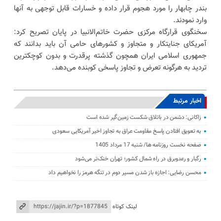
بندر چابهار را مورد هجوم قرار داده و خسارات قابل توجهی به‌ آنها
وارد نمودند.
سخنگوی قرارگاه مرکزی حضرت خاتم‌الانبیا در پایان تصریح کرد:
آمریکای جنایتکار و متجاوز و کشورهای حامی آن باید بدانند که
جمهوری اسلامی ایران همچون گذشته پرقدرت و بدون کوچکترین
تردید به هرگونه تعرض و تجاوز پاسخی کوبنده می‌دهد.
اخبار مرتبط
زاکانی: دشمن در باتلاق شکست زمین‌گیر شده است
به تعویق افتادن پاسخ مقاومت عراق به تجاوز اخیر آمریکایی سعودی
صفحه نخست روزنامه ها/ شنبه 17 مرداد 1405
رگبار و رعدوبرق در راه شمال کشور؛ تهران خنک‌تر می‌شود
محسن رضایی: اجازه باز شدن مسیر دوم در تنگه هرمز را نخواهیم داد
لینک کوتاه