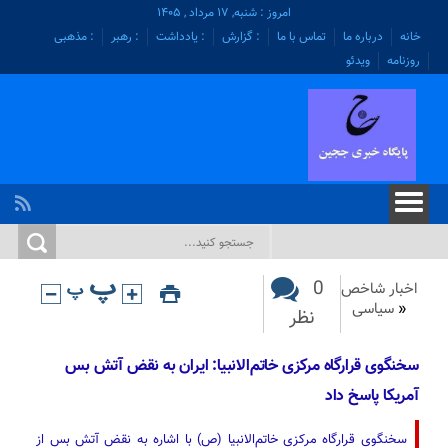
امروز : شنبه, ۱۷ مرداد , ۱۴۰۵
خانه
درباره ما
تماس با ما
: گزارش
: یادداشت
: رهبر
: مذهبی
روزنامه
ویدئو
0
اخبار شاخص
«
سیاسی
نظر
سخنگوی قرارگاه مرکزی خاتم‌الانبیا: ایران به نقض آتش بس
آمریکا پاسخ داد
سخنگوی قرارگاه مرکزی خاتم‌الانبیا (ص) با اشاره به نقض آتش بس از