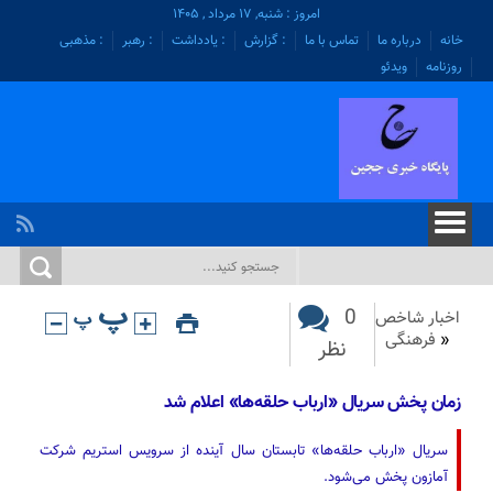
امروز : شنبه, ۱۷ مرداد , ۱۴۰۵
خانه
درباره ما
تماس با ما
: گزارش
: یادداشت
: رهبر
: مذهبی
روزنامه
ویدئو
0
اخبار شاخص
«
فرهنگی
نظر
زمان پخش سریال «ارباب حلقه‌ها» اعلام شد
سریال «ارباب حلقه‌ها» تابستان سال آینده از سرویس استریم شرکت
آمازون پخش می‌شود.