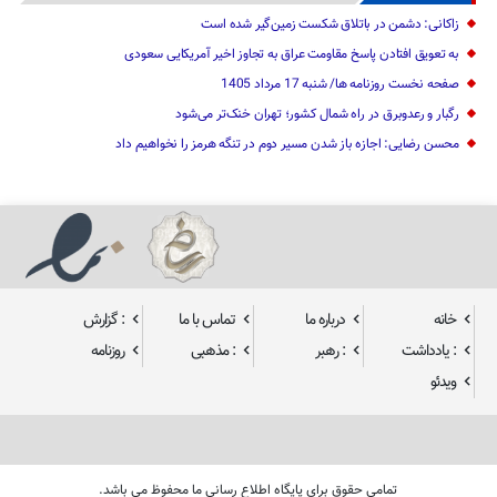
زاکانی: دشمن در باتلاق شکست زمین‌گیر شده است
به تعویق افتادن پاسخ مقاومت عراق به تجاوز اخیر آمریکایی سعودی
صفحه نخست روزنامه ها/ شنبه 17 مرداد 1405
رگبار و رعدوبرق در راه شمال کشور؛ تهران خنک‌تر می‌شود
محسن رضایی: اجازه باز شدن مسیر دوم در تنگه هرمز را نخواهیم داد
خانه
درباره ما
تماس با ما
: گزارش
: یادداشت
: رهبر
: مذهبی
روزنامه
ویدئو
تمامی حقوق برای پایگاه اطلاع رسانی ما محفوظ می باشد.