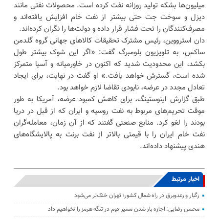
میلیون‌ها بشکه تولید روزانه نفت کرده است. محصولات نفتی مانند
دیزل و سوخت جت حتی بیشتر از نفت خام افزایش یافته‌اند و
مصرف‌کنندگان را تحت فشار قرار داده و دولت‌ها را نگران کرده‌اند.
دان استرووین، رئیس مشترک تحقیقات کالاهای جهانی گروه گلدمن
ساکس، به تلویزیون بلومبرگ گفت: «اگر این شوک بیشتر طول
بکشد، این محدودیت شدید که اکنون در خاورمیانه و آسیا متمرکز
شده است، گسترش خواهد یافت.» او گفت در نهایت، برای ایجاد
تعادل مجدد در عرضه، نابودی تقاضا لازم خواهد بود.
طبق گزارش اینوستینگ، برای کاهش کمبود عرضه، آمریکا به طور
موقت تحریم‌های مربوط به نفت روسیه و ایران که از قبل در دریا
بودند را لغو کرد. منابع صنعتی گفتند که از آن زمان، معامله‌گران
نفت خام ایران را با قیمتی بالاتر از نفت برنت به پالایشگاه‌های
هندی پیشنهاد داده‌اند.
اخبار مرتبط
رگبار و رعدوبرق در راه شمال کشور؛ تهران خنک‌تر می‌شود
محسن رضایی: اجازه باز شدن مسیر دوم در تنگه هرمز را نخواهیم داد