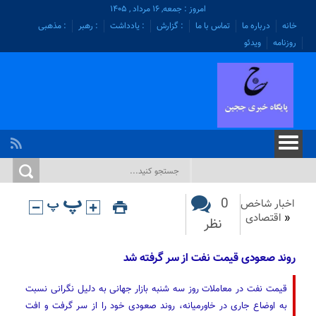
امروز : جمعه, ۱۶ مرداد , ۱۴۰۵
خانه
درباره ما
تماس با ما
: گزارش
: یادداشت
: رهبر
: مذهبی
روزنامه
ویدئو
0
اخبار شاخص
«
اقتصادی
نظر
روند صعودی قیمت نفت از سر گرفته شد
قیمت نفت در معاملات روز سه شنبه بازار جهانی به دلیل نگرانی نسبت
به اوضاع جاری در خاورمیانه، روند صعودی خود را از سر گرفت و افت