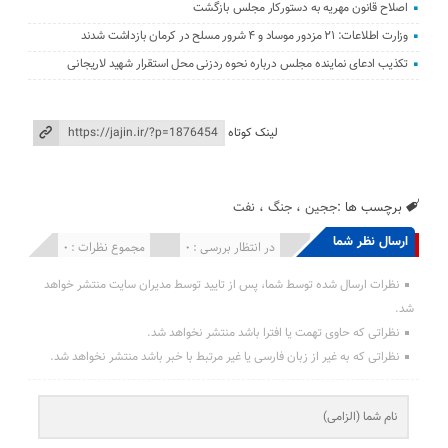
اصلاح قانون مهریه به دستورکار مجلس بازگشت
وزارت اطلاعات: ۲۱ مزدور موساد و ۴ شرور مسلح در کرمان بازداشت شدند
تکذیب ادعای نماینده مجلس درباره نحوه ردزنی محل استقرار شهید لاریجانی
لینک کوتاه
برچسب ها :
ججین
،
جنگ
،
نفت
ارسال نظر شما
انتشار یافته : 0
در انتظار بررسی : 0
مجموع نظرات : 0
نظرات ارسال شده توسط شما، پس از تایید توسط مدیران سایت منتشر خواهد
شد.
نظراتی که حاوی تهمت یا افترا باشد منتشر نخواهد شد.
نظراتی که به غیر از زبان فارسی یا غیر مرتبط با خبر باشد منتشر نخواهد شد.