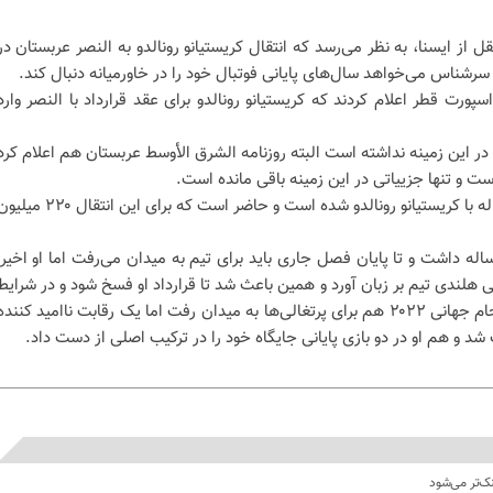
قل از ایسنا، به نظر می‌رسد که انتقال کریستیانو رونالدو به النصر عربستان در
شناس می‌خواهد سال‌های پایانی فوتبال خود را در خاورمیانه دنبال کند.
ورت قطر اعلام کردند که کریستیانو رونالدو برای عقد قرارداد با النصر وارد
در این زمینه نداشته است البته روزنامه الشرق الأوسط عربستان هم اعلام کرد
است و تنها جزییاتی در این زمینه باقی مانده است.
باشگاه النصر خواستار قرارداد سه ساله با کریستیانو رونالدو شده است و حاضر است که برای این انتقال ۲۰
 ساله داشت و تا پایان فصل جاری باید برای تیم به میدان می‌رفت اما او اخیرا
 هلندی تیم بر زبان آورد و همین باعث شد تا قرارداد او فسخ شود و در شرایط
کنونی بازیکن آزاد باشد. رونالدو در جام جهانی ۲۰۲۲ هم برای پرتغالی‌ها به میدان رفت اما یک رقابت ناامید کنند
شد و هم او در دو بازی پایانی جایگاه خود را در ترکیب اصلی از دست داد.
نک‌تر می‌شود