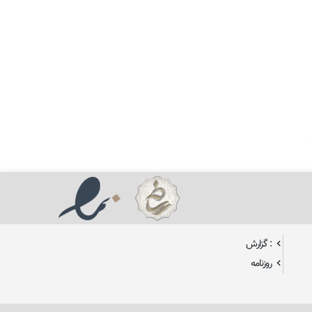
: گزارش
روزنامه