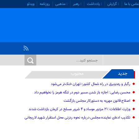
ماس با ما
: گزارش
: یادداشت
: رهبر
: مذهبی
روزنامه
ویدئو
جدید
محبوب
رگبار و رعدوبرق در راه شمال کشور؛ تهران خنک‌تر می‌شود
محسن رضایی: اجازه باز شدن مسیر دوم در تنگه هرمز را نخواهیم داد
اصلاح قانون مهریه به دستورکار مجلس بازگشت
وزارت اطلاعات: ۲۱ مزدور موساد و ۴ شرور مسلح در کرمان بازداشت شدند
تکذیب ادعای نماینده مجلس درباره نحوه ردزنی محل استقرار شهید لاریجانی