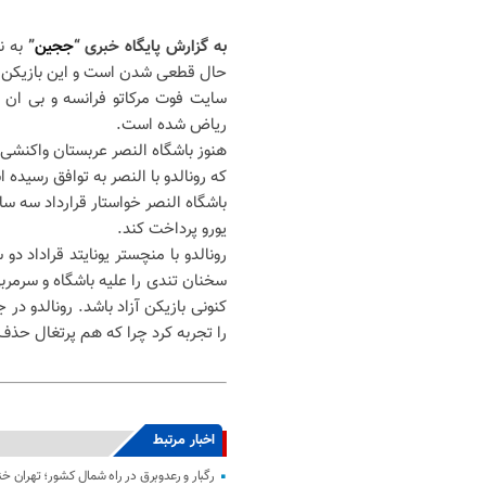
به گزارش پایگاه خبری “
ججین
”
به ن
حال قطعی شدن است و این بازیکن سر
سایت فوت مرکاتو فرانسه و بی ان اسپ
ریاض شده است.
هنوز باشگاه النصر عربستان واکنشی 
که رونالدو با النصر به توافق رسیده 
یورو پرداخت کند.
رونالدو با منچستر یونایتد قراداد دو
سخنان تندی را علیه باشگاه و سرمربی
را تجربه کرد چرا که هم پرتغال حذف 
اخبار مرتبط
رگبار و رعدوبرق در راه شمال کشور؛ تهران خ