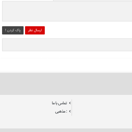
ارسال نظر
پاک کردن !
تماس با ما
: مذهبی