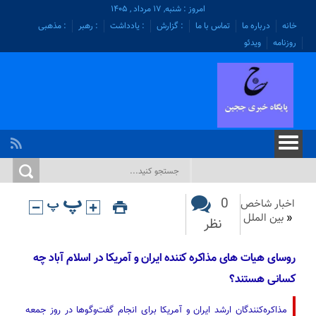
امروز : شنبه, ۱۷ مرداد , ۱۴۰۵
خانه
درباره ما
تماس با ما
: گزارش
: یادداشت
: رهبر
: مذهبی
روزنامه
ویدئو
0
اخبار شاخص
«
بین الملل
نظر
روسای هیات های مذاکره کننده ایران و آمریکا در اسلام آباد چه
کسانی هستند؟
مذاکره‌کنندگان ارشد ایران و آمریکا برای انجام گفت‌وگوها در روز جمعه