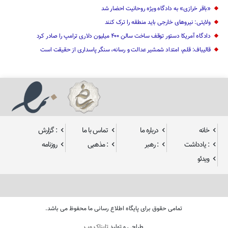
«باقر خرازی» به دادگاه ویژه روحانیت احضار شد
ولایتی: نیرو‌های خارجی باید منطقه را ترک کنند
دادگاه آمریکا دستور توقف ساخت سالن ۴۰۰ میلیون دلاری ترامپ را صادر کرد
قالیباف: قلم، امتداد شمشیر عدالت و رسانه، سنگر پاسداری از حقیقت است
خانه
درباره ما
تماس با ما
: گزارش
: یادداشت
: رهبر
: مذهبی
روزنامه
ویدئو
تمامی حقوق برای پایگاه اطلاع رسانی ما محفوظ می باشد.
طراحی و تولید
تابناک وب