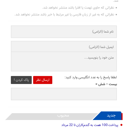
شد.
نظراتی که حاوی تهمت یا افترا باشد منتشر نخواهد شد.
نظراتی که به غیر از زبان فارسی یا غیر مرتبط با خبر باشد منتشر نخواهد شد.
لطفا پاسخ را به عدد انگلیسی وارد کنید:
ارسال نظر
پاک کردن !
بیست − شش =
جدید
محبوب
پرداخت 100 همت به گندم‌کاران تا 22 مرداد