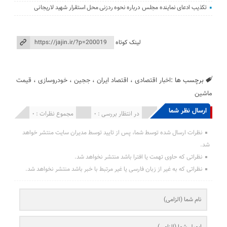
تکذیب ادعای نماینده مجلس درباره نحوه ردزنی محل استقرار شهید لاریجانی
لینک کوتاه
برچسب ها :
اخبار اقتصادی
،
اقتصاد ایران
،
ججین
،
خودروسازی
،
قیمت
ماشین
ارسال نظر شما
انتشار یافته : 0
در انتظار بررسی : 0
مجموع نظرات : 0
نظرات ارسال شده توسط شما، پس از تایید توسط مدیران سایت منتشر خواهد
شد.
نظراتی که حاوی تهمت یا افترا باشد منتشر نخواهد شد.
نظراتی که به غیر از زبان فارسی یا غیر مرتبط با خبر باشد منتشر نخواهد شد.