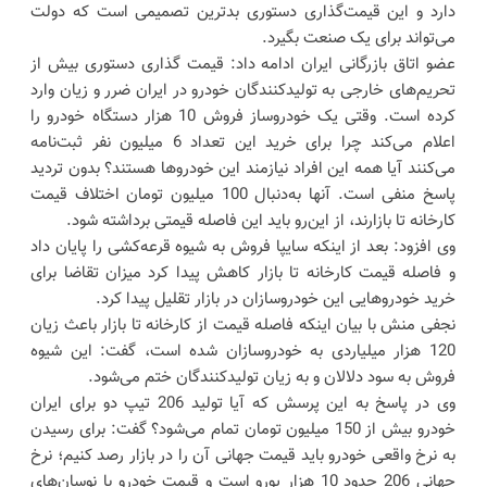
دارد و این قیمت‌گذاری دستوری بدترین تصمیمی است که دولت
می‌تواند برای یک صنعت بگیرد.
عضو اتاق بازرگانی ایران ادامه داد: قیمت گذاری دستوری بیش از
تحریم‌های خارجی به تولیدکنندگان خودرو در ایران ضرر و زیان وارد
کرده است. وقتی یک خودروساز فروش 10 هزار دستگاه خودرو را
اعلام می‌کند چرا برای خرید این تعداد 6 میلیون نفر ثبت‌نامه
می‌کنند آیا همه این افراد نیازمند این خودروها هستند؟ بدون تردید
پاسخ منفی است. آنها به‌دنبال 100 میلیون تومان اختلاف قیمت
کارخانه تا بازارند، از این‌رو باید این فاصله قیمتی برداشته شود.
وی افزود: بعد از اینکه سایپا فروش به شیوه قرعه‌کشی را پایان داد
و فاصله قیمت کارخانه تا بازار کاهش پیدا کرد میزان تقاضا برای
خرید خودروهایی این خودروسازان در بازار تقلیل پیدا کرد.
نجفی منش با بیان اینکه فاصله قیمت‌ از کارخانه تا بازار باعث زیان
120 هزار میلیاردی به خودروسازان شده است، گفت: این شیوه
فروش به سود دلالان و به زیان تولیدکنندگان ختم می‌شود.
وی در پاسخ به این پرسش که آیا تولید 206 تیپ دو برای ایران
خودرو بیش از 150 میلیون تومان تمام می‌شود؟ گفت: برای رسیدن
به نرخ واقعی خودرو باید قیمت جهانی آن را در بازار رصد کنیم؛ نرخ
جهانی 206 حدود 10 هزار یورو است و قیمت خودرو با نوسان‌های