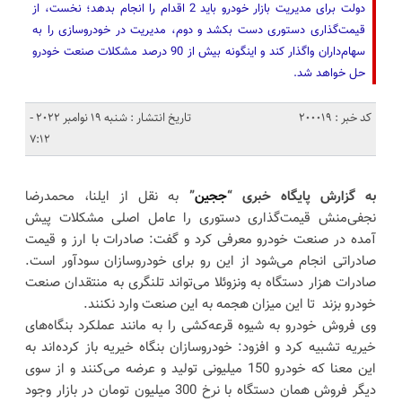
دولت برای مدیریت بازار خودرو باید 2 اقدام را انجام بدهد؛ نخست، از
قیمت‌گذاری دستوری دست بکشد و دوم، مدیریت در خودروسازی را به
سهام‌داران واگذار کند و اینگونه بیش از 90 درصد مشکلات صنعت خودرو
حل خواهد شد.
کد خبر : 200019
تاریخ انتشار : شنبه 19 نوامبر 2022 -
7:12
به گزارش پایگاه خبری “
ججین
”
به نقل از ایلنا، محمدرضا
نجفی‌منش قیمت‌گذاری دستوری را عامل اصلی مشکلات پیش
آمده در صنعت خودرو معرفی کرد و گفت: صادرات با ارز و قیمت
صادراتی انجام می‌شود از این رو برای خودروسازان سودآور است.
صادرات هزار دستگاه به ونزوئلا می‌تواند تلنگری به منتقدان صنعت
خودرو بزند تا این میزان هجمه به این صنعت وارد نکنند.
وی فروش خودرو به شیوه قرعه‌کشی را به مانند عملکرد بنگاه‌های
خیریه تشبیه کرد و افزود: خودروسازان بنگاه خیریه باز کرده‌اند به
این معنا که خودرو 150 میلیونی تولید و عرضه می‌کنند و از سوی
دیگر فروش همان دستگاه با نرخ 300 میلیون تومان در بازار وجود