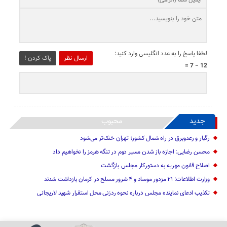
لطفا پاسخ را به عدد انگلیسی وارد کنید:
ارسال نظر
پاک کردن !
12 − 7 =
جدید
محبوب
رگبار و رعدوبرق در راه شمال کشور؛ تهران خنک‌تر می‌شود
محسن رضایی: اجازه باز شدن مسیر دوم در تنگه هرمز را نخواهیم داد
اصلاح قانون مهریه به دستورکار مجلس بازگشت
وزارت اطلاعات: ۲۱ مزدور موساد و ۴ شرور مسلح در کرمان بازداشت شدند
تکذیب ادعای نماینده مجلس درباره نحوه ردزنی محل استقرار شهید لاریجانی