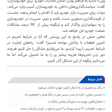
وی با اشاره به فراهم بودن امکان صادرات خودرو برای خودروسازان،
گفت: سیاست‌گذاری‌های داخلی به خودروسازان آسیب وارد می‌کند.
دولت برای مدیریت بازار خودرو باید 2 اقدام را انجام بدهد؛ نخست،
از قیمت‌گذاری دستوری دست بکشد و دوم، مدیریت در خودروسازی
را به سهام‌داران واگذار کند و اینگونه بیش از 90 درصد مشکلات
صنعت خودرو حل خواهد شد.
نجفی منش در پاسخ به این پرسش که آیا در شرایط تحریم در
تامین قطعات با چالش مواجه شدیم؟ گفت: راه‌های تجارت در
شرایط تحریم را پیدا کردیم، ما می‌توانیم مشکل را حل کنیم هرچند
دور زدن تحریم‌ها هزینه بیشتر ی را به ما تحمیل می‌کند اما ما
می‌دانیم چگونه از این مسائل گذر کنیم.
اخبار مرتبط
رگبار و رعدوبرق در راه شمال کشور؛ تهران خنک‌تر می‌شود
محسن رضایی: اجازه باز شدن مسیر دوم در تنگه هرمز را نخواهیم داد
اصلاح قانون مهریه به دستورکار مجلس بازگشت
وزارت اطلاعات: ۲۱ مزدور موساد و ۴ شرور مسلح در کرمان بازداشت شدند