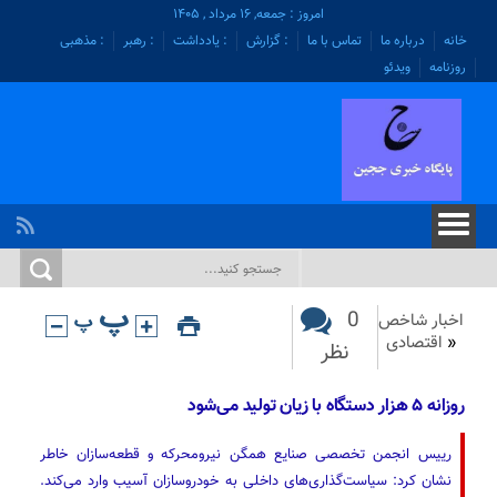
امروز : جمعه, ۱۶ مرداد , ۱۴۰۵
خانه
درباره ما
تماس با ما
: گزارش
: یادداشت
: رهبر
: مذهبی
روزنامه
ویدئو
0
اخبار شاخص
«
اقتصادی
نظر
روزانه ۵ هزار دستگاه با زیان تولید می‌شود
رییس انجمن تخصصی صنایع همگن نیرومحرکه و قطعه‌سازان خاطر
نشان کرد: سیاست‌گذاری‌های داخلی به خودروسازان آسیب وارد می‌کند.