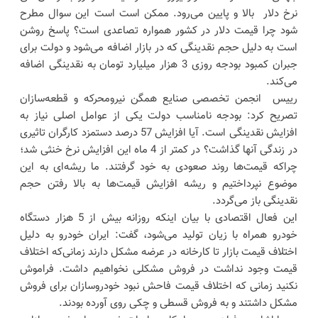
نرخ دلار بالا و پایین می‌رود. ممکن است است این سوال مطرح
شود چرا قیمت دلار در کشور همواره تصاعدی است؟ پاسخ روشن
است به دلیل حجم نقدینگی که در بازار اضافه می‌شود و دولت برای
جبران کمبود بودجه روزی 3 هزار میلیارد تومان به نقدینگی اضافه
می‌کند.
رییس انجمن تخصصی صنایع همگن نیرومحرکه و قطعه‌سازان
تصریح کرد: بودجه نامناسب دولت یکی از عوامل اصلی نیاز به
افزایش نقدینگی است. آیا افزایش 57 درصد دستمزد کارگران تاثیری
در زندگی آنها گذاشت؟ در کمتر از 4 ماه این افزایش نرخ خنثی شد؛
چراکه قیمت‌ها روند صعودی به خود گرفتند. ما ریشه‌ای به این
موضوع نپرداختیم و ریشه افزایش قیمت‌ها به بالا رفتن حجم
نقدینگی باز می‌گردد.
این فعال اقتصادی با بیان اینکه روزانه بیش از 5 هزار دستگاه
خودرو همراه با زیان تولید می‌شود، گفت: ایران خودرو به دلیل
اختلاف قیمت بازار تا کارخانه در عرضه مشکل دارند زمانی‌که اختلاف
قیمت وجود نداشت در فروش مشکلی نخواهیم داشت. فراموش
نکنید زمانی که اختلاف قیمت فاحش نبود خودروسازان برای فروش
مشکل داشتند و به فروش قسطی و چکی روی آورده بودند.