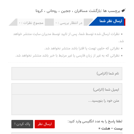
برچسب ها :
بازگشت مسافران
،
ججین
،
روحانی
،
کرونا
ارسال نظر شما
انتشار یافته : 0
در انتظار بررسی : 0
مجموع نظرات : 0
نظرات ارسال شده توسط شما، پس از تایید توسط مدیران سایت منتشر خواهد
شد.
نظراتی که حاوی تهمت یا افترا باشد منتشر نخواهد شد.
نظراتی که به غیر از زبان فارسی یا غیر مرتبط با خبر باشد منتشر نخواهد شد.
لطفا پاسخ را به عدد انگلیسی وارد کنید:
ارسال نظر
پاک کردن !
بیست − هشت =