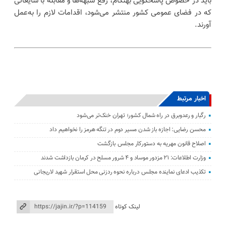
باید در خصوص پاسخگویی بهنگام، رفع شبهه‌ها و مقابله با شایعاتی
که در فضای عمومی کشور منتشر می‌شود، اقدامات لازم را به‌عمل
آورند.
اخبار مرتبط
رگبار و رعدوبرق در راه شمال کشور؛ تهران خنک‌تر می‌شود
محسن رضایی: اجازه باز شدن مسیر دوم در تنگه هرمز را نخواهیم داد
اصلاح قانون مهریه به دستورکار مجلس بازگشت
وزارت اطلاعات: ۲۱ مزدور موساد و ۴ شرور مسلح در کرمان بازداشت شدند
تکذیب ادعای نماینده مجلس درباره نحوه ردزنی محل استقرار شهید لاریجانی
لینک کوتاه