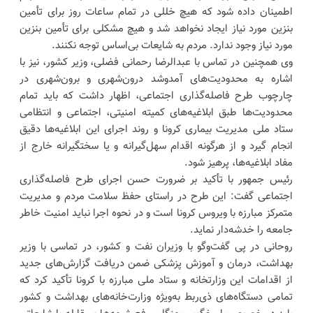
اطمینان داده شود که هیچ خللی در تمام ساعات روز برای تأمین
بنزین مورد نیاز ایجاد نخواهد شد و هیچ مشکلی برای تأمین بنزین
مورد نیاز وجود ندارد. مردم به شایعات بی‌اساس توجه نکنند.
وی همچنین در تماس با عبدالرضا رحمانی فضلی، وزیر کشور، نیز با
اشاره به محدودیت‌های آمدوشد درون‌شهری و برون‌شهری در
چارچوب طرح فاصله‌گذاری اجتماعی، اظهار داشت که باید تمام
محدودیت‌ها طبق ابلاغیه‌های کمیته امنیتی، اجتماعی و انتظامی
ستاد ملی مدیریت بیماری کرونا و روند اجرای این ابلاغیه‌ها دقیق
انجام گیرد و از هرگونه اقدام سهل‌گیرانه و یا سختگیرانه خارج از
مفاد ابلاغیه‌ها، پرهیز شود.
رئیس جمهور با تأکید بر ضرورت حسن اجرای طرح فاصله‌گذاری
اجتماعی گفت: این طرح در راستای حفظ سلامت مردم و مدیریت
متمرکز مبارزه با ویروس کرونا است و در نحوه اجرا نباید امنیت خاطر
جامعه را خدشه‌دار نماید.
روحانی در پی گفت‌وگو با وزیران نفت و کشور، در تماسی با وزیر
بهداشت، درمان و آموزش پزشکی ضمن دریافت گزارش‌های جدید
از اقدامات این وزارتخانه و ستاد ملی مبارزه با کرونا تأکید کرد که
تمامی دستگاه‌های ذی‌ربط به‌ویژه وزارت‌خانه‌های بهداشت و کشور