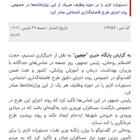
دستورات لازم را در حوزه وظایف هریک از این وزارتخانه‌ها در خصوص
روند اجرای طرح فاصله‌گذاری اجتماعی صادر کرد.
کد خبر : 114159
تاریخ انتشار : جمعه 27 مارس 2020 -
16:29
به گزارش پایگاه خبری “
ججین
”
به نقل از خبرگزاری تسنیم، حجت
الاسلام روحانی، رئیس جمهور، روز جمعه در تماس‌های جداگانه با
وزیران بهداشت، درمان و آموزش پزشکی، کشور و نفت ضمن
گفت‌وگو در خصوص روند اجرای دقیق طرح فاصله‌گذاری اجتماعی،
دستورات لازم را در حوزه وظایف هر یک از این وزارتخانه‌ها صادر
کرد.
رئیس جمهور در این تماس‌ها تأکید کرد که روند اجرای این طرح در
خصوص بازگشت مسافران نوروزی باید به‌گونه‌ای باشد که در مبادی
ورودی و خروجی شهرها ازدحام ایجاد نکند و روند پیشبرد طرح
غربالگری را کند نسازد.
روحانی در گفت‌وگو با بیژن زنگنه وزیر نفت، دستورات لازم را برای
تأمین بنزین مورد نیاز مسافران صادر و تأکید کرد که به مردم