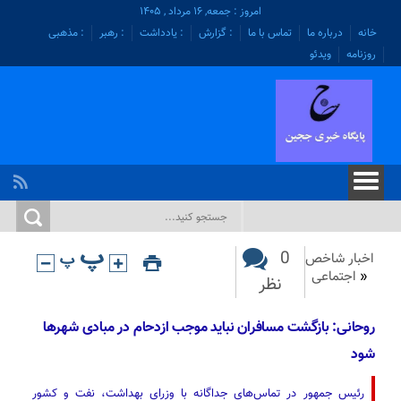
امروز : جمعه, ۱۶ مرداد , ۱۴۰۵
خانه
درباره ما
تماس با ما
: گزارش
: یادداشت
: رهبر
: مذهبی
روزنامه
ویدئو
0
اخبار شاخص
«
اجتماعی
نظر
روحانی: بازگشت مسافران نباید موجب ازدحام در مبادی شهرها
شود
رئیس جمهور در تماس‌های جداگانه با وزرای بهداشت، نفت و کشور