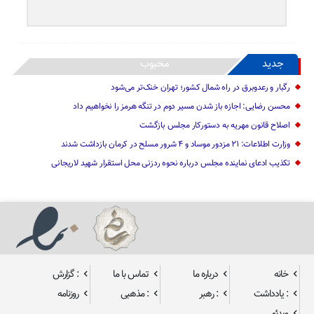
جدید
محبوب
رگبار و رعدوبرق در راه شمال کشور؛ تهران خنک‌تر می‌شود
محسن رضایی: اجازه باز شدن مسیر دوم در تنگه هرمز را نخواهیم داد
اصلاح قانون مهریه به دستورکار مجلس بازگشت
وزارت اطلاعات: ۲۱ مزدور موساد و ۴ شرور مسلح در کرمان بازداشت شدند
تکذیب ادعای نماینده مجلس درباره نحوه ردزنی محل استقرار شهید لاریجانی
خانه
درباره ما
تماس با ما
: گزارش
: یادداشت
: رهبر
: مذهبی
روزنامه
ویدئو