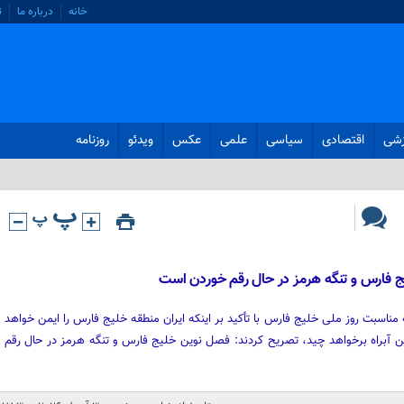
خانه
درباره ما
ت
زشی
اقتصادی
سیاسی
علمی
عکس
ویدئو
روزنامه
ج فارس و تنگه هرمز در حال رقم خوردن است
مناسبت روز ملی خلیج فارس با تأکید بر اینکه ایران منطقه خلیج فارس را ایمن خواهد
ین آبراه برخواهد چید، تصریح کردند: فصل نوین خلیج فارس و تنگه هرمز در حال رقم