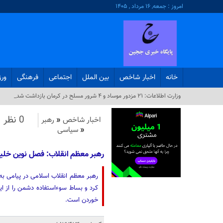
امروز : جمعه, ۱۶ مرداد , ۱۴۰۵
خانه
اخبار شاخص
بین الملل
اجتماعی
فرهنگی
ور
وزارت اطلاعات: ۲۱ مزدور موساد و ۴ شرور مسلح در کرمان بازداشت شدند_
0 نظر
اخبار شاخص
«
رهبر
«
سیاسی
رهبر معظم انقلاب: فصل نوین خلی
رهبر معظم انقلاب اسلامی در پیامی به 
کرد و بساط سوءاستفاده دشمن را از ا
خوردن است.