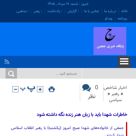
امروز : شنبه, ۱۷ مرداد , ۱۴۰۵
خانه
درباره ما
تماس با ما
: گزارش
: یادداشت
: رهبر
: مذهبی
روزنامه
ویدئو
0
اخبار شاخص
«
رهبر
«
نظر
سیاسی
خاطرات شهدا باید با زبان هنر زنده نگه داشته شود
جمعی از خانواده‌های شهدا صبح امروز (یکشنبه) با رهبر انقلاب اسلامی
دیدار کردند.