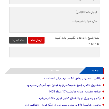
لطفا پاسخ را به عدد انگلیسی وارد کنید:
ارسال نظر
پاک کردن !
دو × دو =
جدید
محبوب
زاکانی: دشمن در باتلاق شکست زمین‌گیر شده است
به تعویق افتادن پاسخ مقاومت عراق به تجاوز اخیر آمریکایی سعودی
صفحه نخست روزنامه ها/ شنبه 17 مرداد 1405
رگبار و رعدوبرق در راه شمال کشور؛ تهران خنک‌تر می‌شود
محسن رضایی: اجازه باز شدن مسیر دوم در تنگه هرمز را نخواهیم داد