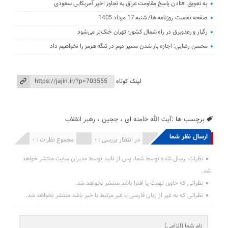
به تعویق افتادن پاسخ مقاومت عراق به تجاوز اخیر آمریکایی سعودی
صفحه نخست روزنامه ها/ شنبه 17 مرداد 1405
رگبار و رعدوبرق در راه شمال کشور؛ تهران خنک‌تر می‌شود
محسن رضایی: اجازه باز شدن مسیر دوم در تنگه هرمز را نخواهیم داد
لینک کوتاه
برچسب ها :
آیت الله خامنه ای
،
ججین
،
رهبر انقلاب
ارسال نظر شما
انتشار یافته : 0
در انتظار بررسی : 0
مجموع نظرات : 0
نظرات ارسال شده توسط شما، پس از تایید توسط مدیران سایت منتشر خواهد
شد.
نظراتی که حاوی تهمت یا افترا باشد منتشر نخواهد شد.
نظراتی که به غیر از زبان فارسی یا غیر مرتبط با خبر باشد منتشر نخواهد شد.