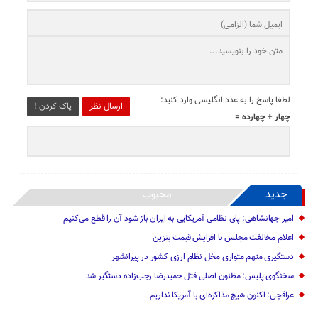
لطفا پاسخ را به عدد انگلیسی وارد کنید:
ارسال نظر
پاک کردن !
چهار + چهارده =
جدید
محبوب
امیر جهانشاهی: پای نظامی آمریکایی به ایران باز شود آن را قطع می‌کنیم
اعلام مخالفت مجلس با افزایش قیمت بنزین
دستگیری متهم متواری مخل نظام ارزی کشور در پیرانشهر
سخنگوی پلیس: مظنون اصلی قتل حمیدرضا رجب‌زاده دستگیر شد
عراقچی: اکنون هیچ مذاکره‌ای با آمریکا نداریم