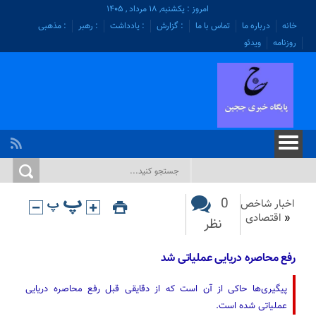
امروز : یکشنبه, ۱۸ مرداد , ۱۴۰۵
خانه
درباره ما
تماس با ما
: گزارش
: یادداشت
: رهبر
: مذهبی
روزنامه
ویدئو
0
اخبار شاخص
«
اقتصادی
نظر
رفع محاصره دریایی عملیاتی شد
پیگیری‌ها حاکی‌ از آن است که از دقایقی قبل رفع محاصره دریایی
عملیاتی شده است.