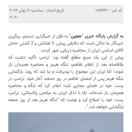
کد خبر : 1878920
تاریخ انتشار : سه‌شنبه 16 ژوئن 2026
- 9:09
به گزارش پایگاه خبری “
ججین
”
به نقل از خبرگزاری تسنیم، پیگیری
خبرنگار ما حاکی‌ است که دقایقی پیش، 3 نفتکش و 2 کشتی حامل
کالای اساسی ایران از محاصره دریایی عبور کردند.
پیش از این یک منبع مطلع گفته بود: ترامپ تأکید داشت که
بلافاصله بعد از اعلام تفاهم، تنگه هرمز و محاصره همزمان باز
شوند؛ امّا ایران این موضوع را نپذیرفت و بنا شد که روند بازگشایی
تنگه هرمز پس از امضای تفاهم در روز جمعه، آغاز شود. ترامپ در
پست خود در فضای مجازی ابتدا اعلام کرد که تنگه و محاصره
همزمان باز شده‌اند، امّا با تذکر ایران به میانجی پاکستانی، ترامپ
پست خود را اصلاح کرد و نوشت که “تنگه هرمز بعد از روز جمعه
بازگشایی خواهد شد.”.