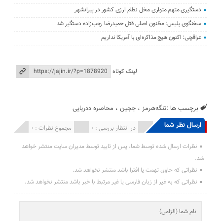
دستگیری متهم متواری مخل نظام ارزی کشور در پیرانشهر
سخنگوی پلیس: مظنون اصلی قتل حمیدرضا رجب‌زاده دستگیر شد
عراقچی: اکنون هیچ مذاکره‌ای با آمریکا نداریم
لینک کوتاه
برچسب ها :
تنگه‌هرمز
،
ججین
،
محاصره ددریایی
ارسال نظر شما
انتشار یافته : 0
در انتظار بررسی : 0
مجموع نظرات : 0
نظرات ارسال شده توسط شما، پس از تایید توسط مدیران سایت منتشر خواهد
شد.
نظراتی که حاوی تهمت یا افترا باشد منتشر نخواهد شد.
نظراتی که به غیر از زبان فارسی یا غیر مرتبط با خبر باشد منتشر نخواهد شد.