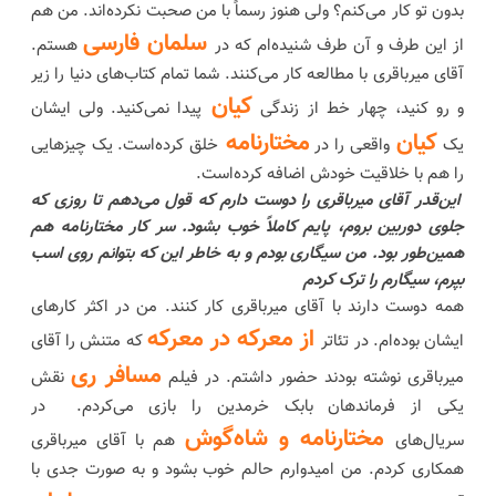
بدون تو کار می‌کنم؟ ولی هنوز رسماً با من صحبت نکرده‌اند. من هم
سلمان فارسی
از این طرف و آن طرف شنیده‌ام که در
هستم.
آقای میرباقری با مطالعه کار می‌کنند. شما تمام کتاب‌های دنیا را زیر
کیان
و رو کنید، چهار خط از زندگی
پیدا نمی‌کنید. ولی ایشان
کیان
مختارنامه
یک
واقعی را در
خلق کرده‌است. یک چیزهایی
را هم با خلاقیت خودش اضافه کرده‌است.
این‌قدر آقای میرباقری را دوست دارم که قول می‌دهم تا روزی که
جلوی دوربین بروم، پایم کاملاً خوب بشود. سر کار مختارنامه هم
همین‌طور بود. من سیگاری بودم و به خاطر این که بتوانم روی اسب
بپرم، سیگارم را ترک کردم
همه دوست دارند با آقای میرباقری کار کنند. من در اکثر کارهای
از معرکه در معرکه
ایشان بوده‌ام. در تئاتر
که متنش را آقای
مسافر ری
میرباقری نوشته بودند حضور داشتم. در فیلم
نقش
یکی از فرماندهان بابک خرمدین را بازی می‌کردم. در
مختارنامه و شاه‌گوش
سریال‌های
هم با آقای میرباقری
همکاری کردم. من امیدوارم حالم خوب بشود و به صورت جدی با