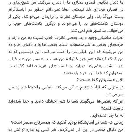
ما دنبال نکنیم، فضای مجازی ما را دنبال می‌کند. من هیچ‌چیزی را
در فضای مجازی بلد نیستم. اصلا نمی‌دانم چطور در اینستاگرام
پست می‌گذارند. ولی دوستان نظرات را برایمان می‌خوانند. یکی از
دوستان کامنت‌های بد را می‌خواند و دیگری کامنت‌های خوب را
می‌خواند. سانسور هم نمی‌کنند.
نظرات مختلفی وجود دارد. بعضی نظرات خوب نسبت به من دارند و
حرف‌های بعضی‌ها غیرمنصفانه است. بعضی‌ها وارد فضای خانواده
من می‌شوند که این خیلی من را اذیت می‌کند. این دوستانی که به
من کمک کرده‌اند هم جزو خانواده‌ من هستند. همسر من هم خیلی
اذیت شد. بعضی‌ها درباره او کامنت‌های غیرمنصفانه گذاشتند.
امیدوارم که خدا این افراد را ببخشد.
الان همسرتان کجا هستند؟
در منزلی که قبلاً داشتیم زندگی می‌کند. بعضی وقت‌ها هم به من
سر می‌زند.
این‌که بعضی‌ها می‌گویند شما با هم اختلاف دارید و جدا شده‌اید
درست است؟
نه ما جدا نشده‌ایم.
زمانی‌ که شما در آسایشگاه بودید گفتید که همسرتان مقصر است؟
من دنبال مقصر در این کار نمی‌گردم. هر کسی به‌اندازه توانش به