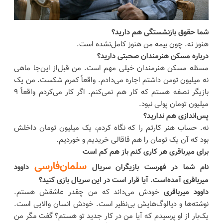
شما حقوق بازنشستگی هم دارید؟
هنوز نه. چون بیمه من هنوز کامل‌نشده است.
درباره مسکن هنرمندان صحبتی دارید؟
مسئله مسکن هنرمندان خیلی مهم است. من قبل‌از این‌جا ماهی
نه میلیون تومن داشتم اجاره می‌دادم. واقعاً کمرم شکست. من یک
بازیگر نصفه هستم که کار هم نمی‌کنم. اگر کار می‌کردم واقعاً ۹
میلیون تومان پولی نبود.
پس‌اندازی هم ندارید؟
نه. حساب هنر کارتم را که نگاه کردم، یک میلیون تومان داخلش
بود که آن یک تومان را هم قاقالی خریدیم و خوردیم.
برای میرباقری هر کاری کنم باز هم کم است
سلمان‌فارسی
نام شما در فهرست بازیگران سریال
داوود
میرباقری آمده‌است. آیا قرار است در این سریال بازی کنید؟
داوود میرباقری
خودش می‌داند که من چقدر عاشقش هستم.
نوشته‌ها و دیالوگ‌هایش بی‌نظیر است. خودش انسان والایی است.
یک‌بار از او پرسیدم که آیا من در کار جدید تو هستم؟ گفت مگر من