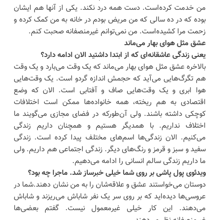
من خدمت کرده‌است. دست همه درد نکند. یکی‌ از آنها هم ایشان
بوده که در ده سالی که من مریض بودم در خانه به من کمک کرده و
زحمت مرا کشیده‌است. من نمی‌توانم غیرمنصفانه صحبت کنم.
عشق مثل هوای بهار می‌ماند
یعنی زندگی عاشقانه‌ای که از ابتدا داشتید الان ادامه دارد؟
بالاخره عشق مثل هوای بهار می‌ماند که یک وقت می‌بارد و یک وقت
هم تگرگ‌هایی می‌آید که حجمش اندازه گردو است. یک وقت‌هایی
هوا ابری و یک وقت‌هایی صاف و آفتابی است. الان که وضع
اقتصادی به هم ریخته، همه خانواده‌ها ممکن است اختلافات
کوچکی داشته باشند. ولی آن‌طورکه در فضای مجازی می‌گویند ما
اختلاف نداریم. با همدیگر هستیم و همچنان داریم زندگی
می‌کنیم. الان زندگی‌ها اسم‌های مختلف پیدا کرده است. زندگی
سفید و سبز و قرمز و رنگ‌های دیگر. زندگی اجتماعی هم داریم. ولی
ما داریم زندگی سالم انسانی را ادامه می‌دهیم.
ویدئوی پول پاشی بر روی شما خیلی خبرساز شد. ماجرا چه بود؟
دوستان می‌خواستند عشق و علاقه‌شان را به من نشان دهند.شما در
عروسی‌ها دیده‌اید که بر روی سر یک نفر شاباش می‌ریزند و شاباش
می‌دهند. این کار خیلی غیرمعمول نیست. گفتم بعضی‌ها