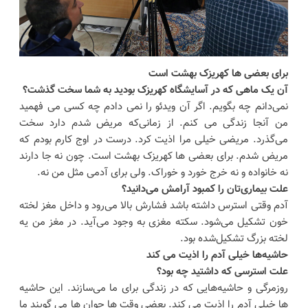
برای بعضی ها کهریزک بهشت است
آن یک ماهی که در آسایشگاه کهریزک بودید به شما سخت گذشت؟
نمی‌دانم چه بگویم. اگر آن ویدئو را نمی دادم چه کسی می فهمید
من آنجا زندگی می کنم. از زمانی‌که مریض شدم دارد سخت
می‌گذرد. مریضی خیلی مرا اذیت کرد. درست در اوج کارم بودم که
مریض شدم. برای بعضی ها کهریزک بهشت است. چون نه جا دارند
نه خانواده و نه خرج خورد و خوراک. ولی برای آدمی مثل من نه.
علت بیماری‌تان را کمبود آرامش می‌دانید؟
آدم وقتی استرس داشته باشد فشارش بالا می‌رود و داخل مغز لخته
خون تشکیل می‌شود. سکته مغزی به وجود می‌آید. در مغز من یه
لخته بزرگ تشکیل‌شده بود.
حاشیه‌ها خیلی آدم را اذیت می کند
علت استرسی که داشتید چه بود؟
روزمرگی و حاشیه‌هایی که در زندگی برای ما می‌سازند. این حاشیه
ها خیلی آدم را اذیت می کند. بعضی وقت ها جوان ها می گویند ما