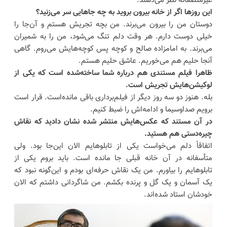
غیرمنصفانه نظر می‌دهند.
این روزها اگر از خانه بیرون بروید به چه جاهایی سر می‌زنید؟
دوستان من را بیرون می‌برند. من بچه تجریش هستم و آن‌جا را
خیلی دوست دارم. هر وقت دلم تنگ می‌شود، من را به شمیران
می‌برند. به امامزاده صالح و کوچه پس کوچه‌هایش می‌روم. گاهی
آنجا حلیم هم می‌خوریم. عاشق حلیم هستم.
ظاهرا فیلم مستندی هم درباره شما ساخته‌شده است که یکی از
لوکیشن‌هایش تجریش است.
بله. هنوز دو سه روز دیگر از فیلم‌برداری باقی مانده‌است. قرار است
برویم صداوسیما و ادامه‌اش را ضبط کنیم.
در آن مستند که عکس‌هایش منتشر شده نشان دادید که نقاش
چیره‌دستی هم هستید.
اتفاقاً دلم می‌خواست یکی از تابلوهایم الان این‌جا بود. ولی
متأسفانه در آن خانه قبلی جا مانده است. باید بروم یکی از
تابلوهایم را بیاورم. من یک نقاش حرفه‌ای بودم و این‌گونه نبود که
یک آسمان و یک گل و پرنده بکشم. من شاگردانی داشتم که الان
خودشان استاد شده‌اند.