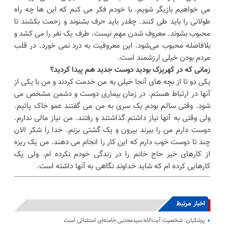
می خواهیم بازیگر شویم. با خودم فکر می کنم که این ها چه راه
طولانی را باید طی کنند. چقدر باید حرف بشنوند و زحمت بکشند تا
محبوب بشوند. معروف شدن مهم نیست. طرف یک نفر را می کشد و
بلافاصله محبوب می‌شود. این معروفیت به درد نمی خورد. در قلب
مردم بودن خیلی ارزشمند است.
زمانی که در کهریزک بودید دوست جدید هم پیدا کردید؟
یکی دو تا از بچه های آنجا خیلی به من خدمت کردند و من با یکی از
آنها در ارتباط هستم. در زمان بیماری دوست و دشمن مشخص می
شود. وقتی سالم بودم یک سری به من می گفتند عمو خاک پاتیم.
ولی وقتی به آنها نیاز داشتم گذاشتند و رفتند. من نیاز مالی ندارم.
دوست دارم من را ببرند بیرون و یک گشتی بزنم. خدا را شکر الان
چند تا دوست خوب دارم که این کار را انجام می دهند. من یک ریزه
از کارهای خیر حاج خانم را در زندگی خودم نکرده ام. ولی یک
کارهایی کرده ام که شاید خداوند نگاهی به آنها داشته است.
اخبار مرتبط
پزشکیان: شخصیت آیت‌الله سیدمجتبی خامنه‌ای استثنائی است