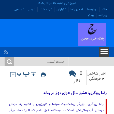
امروز : پنجشنبه, ۱۵ مرداد , ۱۴۰۵
خانه
درباره ما
تماس با ما
: گزارش
: یادداشت
: رهبر
: مذهبی
روزنامه
ویدئو
0
اخبار شاخص
«
فرهنگی
نظر
رضا رویگری: عشق مثل هوای بهار می‌ماند
رضا رویگری، بازیگر پیشکسوت سینما و تلویزیون با اشاره به مراحل
درمانی آب‌درمانی‌اش گفت: به دوستانم قول دادم که تا یک ماه دیگر