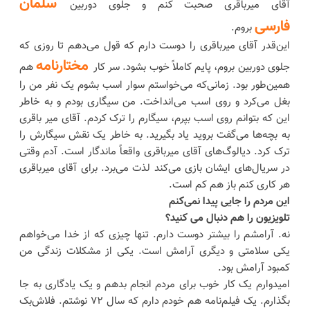
سلمان
آقای میرباقری صحبت کنم و جلوی دوربین
فارسی
بروم.
این‌قدر آقای میرباقری را دوست دارم که قول می‌دهم تا روزی که
مختارنامه
جلوی دوربین بروم، پایم کاملاً خوب بشود. سر کار
هم
همین‌طور بود. زمانی‌که می‌خواستم سوار اسب بشوم یک نفر من را
بغل می‌کرد و روی اسب می‌انداخت. من سیگاری بودم و به خاطر
این که بتوانم روی اسب بپرم، سیگارم را ترک کردم. آقای میر باقری
به بچه‌ها می‌گفت بروید یاد بگیرید. به خاطر یک نقش سیگارش را
ترک کرد. دیالوگ‌های آقای میرباقری واقعاً ماندگار است. آدم وقتی
در سریال‌های ایشان بازی می‌کند لذت می‌برد. برای آقای میرباقری
هر کاری کنم باز هم کم است.
این مردم را جایی پیدا نمی‌کنم
تلویزیون را هم دنبال می کنید؟
نه. آرامشم را بیشتر دوست دارم. تنها چیزی که از خدا می‌خواهم
یکی سلامتی و دیگری آرامش است. یکی از مشکلات زندگی من
کمبود آرامش بود.
امیدوارم یک کار خوب برای مردم انجام بدهم و یک یادگاری به جا
بگذارم. یک فیلم‌نامه هم خودم دارم که سال‌ ۷۲ نوشتم. فلاش‌بک