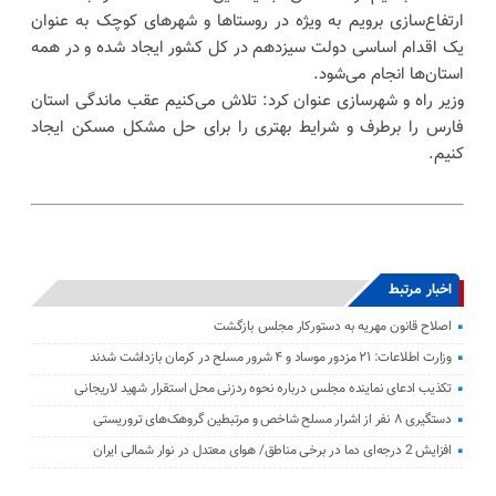
ارتفاع‌سازی برویم به ویژه در روستا‌ها و شهر‌های کوچک به عنوان
یک اقدام اساسی دولت سیزدهم در کل کشور ایجاد شده و در همه
استان‌ها انجام می‌شود.
وزیر راه و شهرسازی عنوان کرد: تلاش می‌کنیم عقب ماندگی استان
فارس را برطرف و شرایط بهتری را برای حل مشکل مسکن ایجاد
کنیم.
اخبار مرتبط
اصلاح قانون مهریه به دستورکار مجلس بازگشت
وزارت اطلاعات: ۲۱ مزدور موساد و ۴ شرور مسلح در کرمان بازداشت شدند
تکذیب ادعای نماینده مجلس درباره نحوه ردزنی محل استقرار شهید لاریجانی
دستگیری ۸ نفر از اشرار مسلح شاخص و مرتبطین گروهک‌های تروریستی
افزایش 2 درجه‌ای دما در برخی مناطق/ هوای معتدل در نوار شمالی ایران