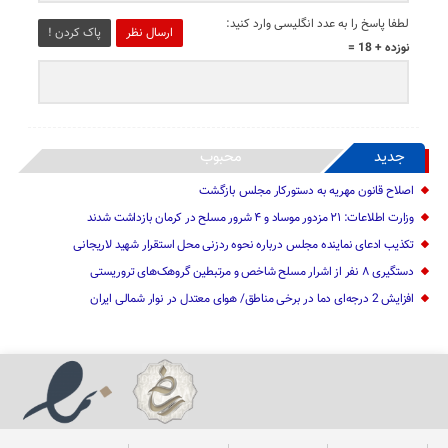
لطفا پاسخ را به عدد انگلیسی وارد کنید:
ارسال نظر
پاک کردن !
نوزده + 18 =
جدید
محبوب
اصلاح قانون مهریه به دستورکار مجلس بازگشت
وزارت اطلاعات: ۲۱ مزدور موساد و ۴ شرور مسلح در کرمان بازداشت شدند
تکذیب ادعای نماینده مجلس درباره نحوه ردزنی محل استقرار شهید لاریجانی
دستگیری ۸ نفر از اشرار مسلح شاخص و مرتبطین گروهک‌های تروریستی
افزایش 2 درجه‌ای دما در برخی مناطق/ هوای معتدل در نوار شمالی ایران