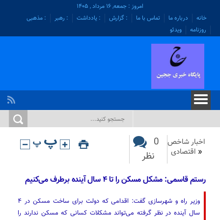
امروز : جمعه, ۱۶ مرداد , ۱۴۰۵
خانه
درباره ما
تماس با ما
: گزارش
: یادداشت
: رهبر
: مذهبی
روزنامه
ویدئو
0
اخبار شاخص
«
اقتصادی
نظر
رستم قاسمی: مشکل مسکن را تا ۴ سال آینده برطرف می‌کنیم
وزیر راه و شهرسازی گفت: اقدامی که دولت برای ساخت مسکن در ۴
سال آینده در نظر گرفته می‌تواند مشکلات کسانی که مسکن ندارند را