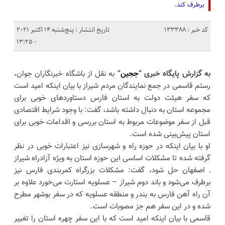
برطرف کند.
کد خبر : 133388
تاریخ انتشار : پنج‌شنبه 14 اکتبر 2021
- 13:25
به گزارش پایگاه خبری “
ججین
”
به نقل از باشگاه خبرنگاران جوان،
رستم قاسمی در جمع نمایندگان مردم شیراز با بیان اینکه امید است
که سفر هیئت دولت به استان فارس دستاورد‌های خوبی برای
مجموعه استان به دنبال داشته باشد، گفت: با وجود شرایط اقتصادی
قبل از سفر موضوعات مربوط به استان بررسی و اقدامات خوبی برای
استان پیش‌بینی شده است.
او با بیان اینکه در حوزه راه و شهرسازی نیز اعتبارات خوبی در نظر
گرفته شده تا مشکلات اساسی این حوزه استان به ویژه آزادراه شیراز
ـ اصفهان حل شود، گفت: مشکلات بزرگراه کمربندی فارس نیز
برطرف می‌شود و باند دوم شیراز – عسلویه استارت می‌خورد علاوه بر
آن راه آهن فارس به بندر و منطقه عسلویه که در سفر بوشهر مطرح
شده و در این سفر هم جز مصوبات است.
قاسمی با بیان اینکه امید است که با این سفر چهره استان را تغییر