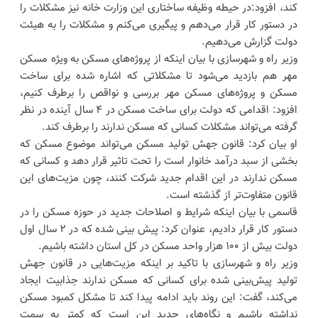
کند، افزود:در حیطه وظیفه ساختاری این وزارت خانه نیز مشکلات را
در دستور کار قرار می‌دهم و پیگیری می‌کنم و مشکلات را به هیئت
دولت گزارش می‌دهیم.
وزیر راه و شهرسازی با بیان اینکه از پروژه‌های مسکن به ویژه مسکن
مهر هم بازدید می‌شود تا مشکلاتی که اشاره شده برای ساخت
مسکن و پروژه‌های مسکن مهر بررسی و نواقص را برطرف کنیم،
افزود: اقدامی که دولت برای ساخت مسکن در ۴ سال آینده در نظر
گرفته می‌تواند مشکلات کسانی که مسکن ندارند را برطرف کند.
او بیان کرد: قانون جهش تولید مسکن می‌تواند موضوع مسکن که
بخشی از سبد درآمد خانوار است را تحت تاثیر قرار دهد و کسانی که
مسکن ندارند در این اقدام جدید شرکت کنند، چون مزیت‌های این
قانون متفاوت‌تر از گذشته است.
قاسمی با بیان اینکه شرایط و اصلاحات جدید در حوزه مسکن را در
دستور کار قرار دادیم، عنوان کرد: پیش بینی شده که در ۲ سال اول
دولت بیش از ۱۰۰ هزار واحد مسکن در کل استان داشته باشیم.
وزیر راه و شهرسازی با تاکید بر اینکه مزیت‌هایی در قانون جهش
تولید پیش‌بینی شده برای کسانی که مسکن ندارند جذابیت ایجاد
می‌کند، گفت: این روند باید ادامه پیدا کند تا مشکل کمبود مسکن
نداشته باشیم و نگاه‌های جدید این است که کمتر به سمت