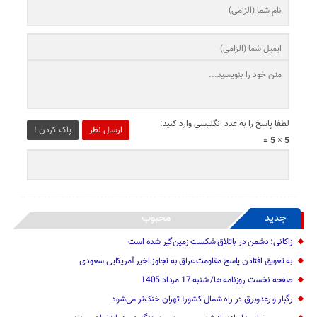
لطفا پاسخ را به عدد انگلیسی وارد کنید:
ارسال نظر
پاک کردن !
5 × 5 =
جدید
محبوب
زاکانی: دشمن در باتلاق شکست زمین‌گیر شده است
به تعویق افتادن پاسخ مقاومت عراق به تجاوز اخیر آمریکایی سعودی
صفحه نخست روزنامه ها/ شنبه 17 مرداد 1405
رگبار و رعدوبرق در راه شمال کشور؛ تهران خنک‌تر می‌شود