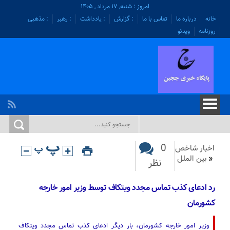
امروز : شنبه, ۱۷ مرداد , ۱۴۰۵
خانه
درباره ما
تماس با ما
: گزارش
: یادداشت
: رهبر
: مذهبی
روزنامه
ویدئو
0
اخبار شاخص
«
بین الملل
نظر
رد ادعای کذب تماس مجدد ویتکاف توسط وزیر امور خارجه
کشورمان
وزیر امور خارجه کشورمان، بار دیگر ادعای کذب تماس مجدد ویتکاف