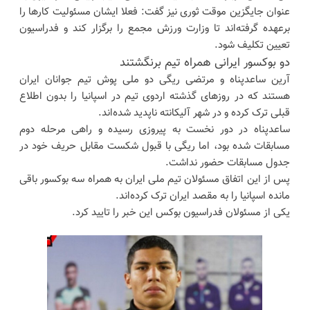
عنوان جایگزین موقت ثوری نیز گفت: فعلا ایشان مسئولیت کارها را
برعهده گرفته‌اند تا وزارت ورزش مجمع را برگزار کند و فدراسیون
تعیین تکلیف شود.
دو بوکسور ایرانی همراه تیم برنگشتند
آرین ساعدپناه و مرتضی ریگی دو ملی پوش تیم جوانان ایران
هستند که در روزهای گذشته اردوی تیم در اسپانیا را بدون اطلاع
قبلی ترک کرده و در شهر آلیکانته ناپدید شده‌اند.
ساعدپناه در دور نخست به پیروزی رسیده و راهی مرحله دوم
مسابقات شده بود، اما ریگی با قبول شکست مقابل حریف خود در
جدول مسابقات حضور نداشت.
پس از این اتفاق مسئولان تیم ملی ایران به همراه سه بوکسور باقی
مانده اسپانیا را به مقصد ایران ترک کرده‌اند.
یکی از مسئولان فدراسیون بوکس این خبر را تایید کرد.