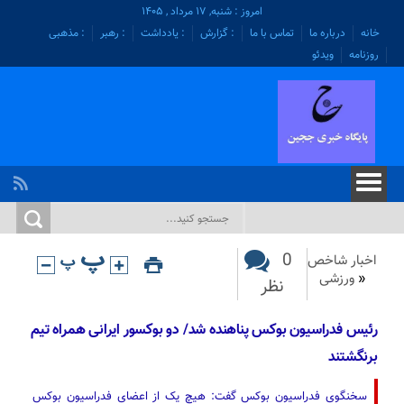
امروز : شنبه, ۱۷ مرداد , ۱۴۰۵
خانه
درباره ما
تماس با ما
: گزارش
: یادداشت
: رهبر
: مذهبی
روزنامه
ویدئو
0
اخبار شاخص
«
ورزشی
نظر
رئیس فدراسیون بوکس پناهنده شد/ دو بوکسور ایرانی همراه تیم
برنگشتند
سخنگوی فدراسیون بوکس گفت: هیچ یک از اعضای فدراسیون بوکس