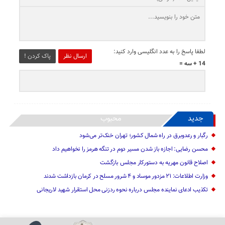
لطفا پاسخ را به عدد انگلیسی وارد کنید:
ارسال نظر
پاک کردن !
14 + سه =
جدید
محبوب
رگبار و رعدوبرق در راه شمال کشور؛ تهران خنک‌تر می‌شود
محسن رضایی: اجازه باز شدن مسیر دوم در تنگه هرمز را نخواهیم داد
اصلاح قانون مهریه به دستورکار مجلس بازگشت
وزارت اطلاعات: ۲۱ مزدور موساد و ۴ شرور مسلح در کرمان بازداشت شدند
تکذیب ادعای نماینده مجلس درباره نحوه ردزنی محل استقرار شهید لاریجانی