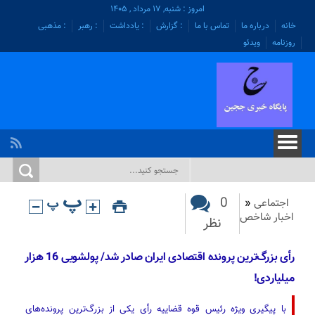
امروز : شنبه, ۱۷ مرداد , ۱۴۰۵
خانه
درباره ما
تماس با ما
: گزارش
: یادداشت
: رهبر
: مذهبی
روزنامه
ویدئو
0
اجتماعی
«
اخبار شاخص
نظر
رأی بزرگ‌ترین پرونده‌‌ اقتصادی ایران صادر شد/ پولشویی 16 هزار
میلیاردی!
با پیگیری ویژه رئیس قوه قضاییه رأی یکی از بزرگ‌ترین پرونده‌های