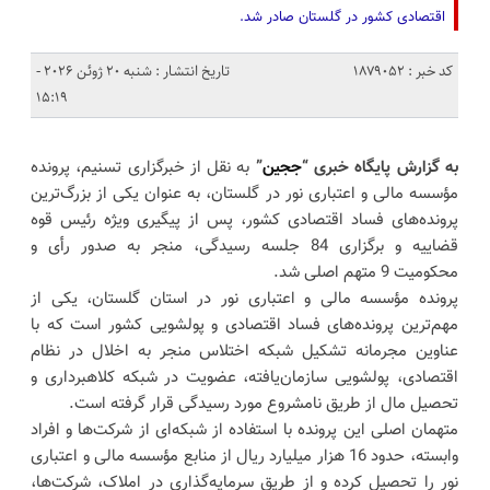
اقتصادی کشور در گلستان صادر شد.
کد خبر : 1879052
تاریخ انتشار : شنبه 20 ژوئن 2026 -
15:19
به گزارش پایگاه خبری “
ججین
”
به نقل از خبرگزاری تسنیم، پرونده
مؤسسه مالی و اعتباری نور در گلستان، به عنوان یکی از بزرگ‌ترین
پرونده‌های فساد اقتصادی کشور، پس از پیگیری ویژه رئیس قوه
قضاییه و برگزاری 84 جلسه رسیدگی، منجر به صدور رأی و
محکومیت 9 متهم اصلی شد.
پرونده مؤسسه مالی و اعتباری نور در استان گلستان، یکی از
مهم‌ترین پرونده‌های فساد اقتصادی و پولشویی کشور است که با
عناوین مجرمانه تشکیل شبکه اختلاس منجر به اخلال در نظام
اقتصادی، پولشویی سازمان‌یافته، عضویت در شبکه کلاهبرداری و
تحصیل مال از طریق نامشروع مورد رسیدگی قرار گرفته است.
متهمان اصلی این پرونده با استفاده از شبکه‌ای از شرکت‌ها و افراد
وابسته، حدود 16 هزار میلیارد ریال از منابع مؤسسه مالی و اعتباری
نور را تحصیل کرده و از طریق سرمایه‌گذاری در املاک، شرکت‌ها،