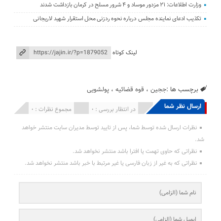
وزارت اطلاعات: ۲۱ مزدور موساد و ۴ شرور مسلح در کرمان بازداشت شدند
تکذیب ادعای نماینده مجلس درباره نحوه ردزنی محل استقرار شهید لاریجانی
لینک کوتاه
برچسب ها :
ججین
،
قوه قضائیه
،
پولشویی
ارسال نظر شما
انتشار یافته : 0
در انتظار بررسی : 0
مجموع نظرات : 0
نظرات ارسال شده توسط شما، پس از تایید توسط مدیران سایت منتشر خواهد
شد.
نظراتی که حاوی تهمت یا افترا باشد منتشر نخواهد شد.
نظراتی که به غیر از زبان فارسی یا غیر مرتبط با خبر باشد منتشر نخواهد شد.