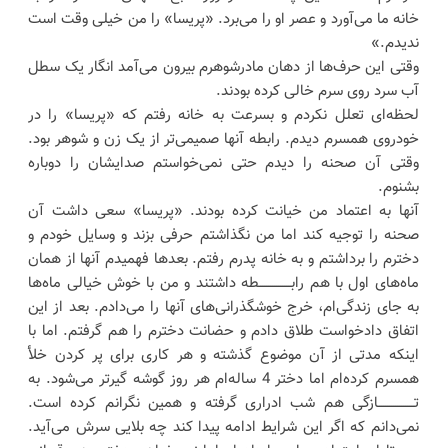
خانه ما می‌آورد و عصر او را می‌برد. «پریسا» را من خیلی وقت است
ندیدم.»
وقتی این حرف‌ها از دهان مادرشوهرم بیرون می‌آمد انگار یک سطل
آب سرد روی سرم خالی کرده بودند.
لحظه‌ای تعلل نکردم و بسرعت به خانه رفتم که «پریسا» را در
خودروی همسرم دیدم. رابطه آنها صمیمی‌تر از یک زن و شوهر بود.
وقتی آن صحنه را دیدم حتی نمی‌خواستم صدایشان را دوباره
بشنوم.
آنها به اعتماد من خیانت کرده بودند. «پریسا» سعی داشت آن
صحنه را توجیه کند اما من نگذاشتم حرفی بزند و وسایل خودم و
دخترم را برداشتم و به خانه پدرم رفتم. بعدها فهمیدم آنها از همان
ماه‌های اول با هم رابــــــــــــــــطه داشتند و من با خوش خیالی ماه‌ها
به جای زندگی‌ام، خرج خوشگذرانی‌های آنها را می‌دادم. بعد از این
اتفاق دادخواست طلاق دادم و حضانت دخترم را هم گرفتم. اما با
اینکه مدتی از آن موضوع گذشته و هر کاری برای پر کردن خلأ
همسرم کرده‌ام اما دختر 4 ساله‌ام هر روز گوشه گیرتر می‌شود. به
تــــــــــــــــــازگی هم شب ادراری گرفته و همین نگرانم کرده است.
نمی‌دانم که اگر این شرایط ادامه پیدا کند چه بلایی سرش می‌آید.