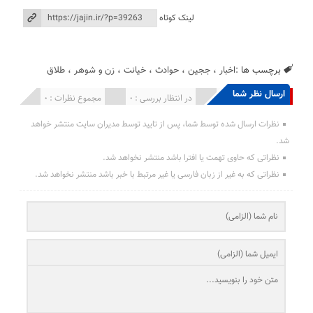
لینک کوتاه
برچسب ها :
اخبار
،
ججین
،
حوادث
،
خیانت
،
زن و شوهر
،
طلاق
ارسال نظر شما
انتشار یافته : 0
در انتظار بررسی : 0
مجموع نظرات : 0
نظرات ارسال شده توسط شما، پس از تایید توسط مدیران سایت منتشر خواهد
شد.
نظراتی که حاوی تهمت یا افترا باشد منتشر نخواهد شد.
نظراتی که به غیر از زبان فارسی یا غیر مرتبط با خبر باشد منتشر نخواهد شد.