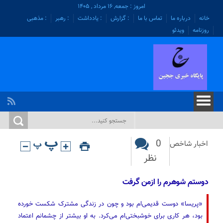
امروز : جمعه, ۱۶ مرداد , ۱۴۰۵
خانه
درباره ما
تماس با ما
: گزارش
: یادداشت
: رهبر
: مذهبی
روزنامه
ویدئو
0
اخبار شاخص
نظر
دوستم شوهرم را ازمن گرفت
«پریسا» دوست قدیمی‌ام بود و چون در زندگی مشترک شکست خورده
بود، هر کاری برای خوشبختی‌ام می‌کرد. به او بیشتر از چشمانم اعتماد