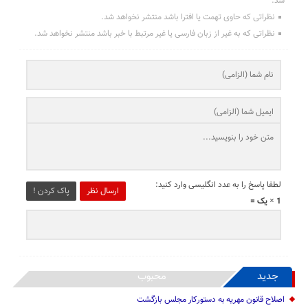
شد.
نظراتی که حاوی تهمت یا افترا باشد منتشر نخواهد شد.
نظراتی که به غیر از زبان فارسی یا غیر مرتبط با خبر باشد منتشر نخواهد شد.
لطفا پاسخ را به عدد انگلیسی وارد کنید:
ارسال نظر
پاک کردن !
1 × یک =
جدید
محبوب
اصلاح قانون مهریه به دستورکار مجلس بازگشت