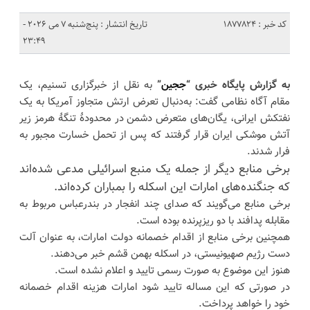
کد خبر : 1877824
تاریخ انتشار : پنج‌شنبه 7 می 2026 -
23:49
به گزارش پایگاه خبری “
ججین
”
به نقل از خبرگزاری تسنیم، یک
مقام آگاه نظامی گفت: به‌دنبال تعرض ارتش متجاوز آمریکا به یک
نفتکش ایرانی، یگان‌های متعرض دشمن در محدودهٔ تنگهٔ هرمز زیر
آتش موشکی ایران قرار گرفتند که پس از تحمل خسارت مجبور به
فرار شدند.
برخی منابع دیگر از جمله یک منبع اسرائیلی مدعی شده‌اند
که جنگنده‌های امارات این اسکله را بمباران کرده‌اند.
برخی منابع می‌گویند که صدای چند انفجار در بندرعباس مربوط به
مقابله پدافند با دو ریزپرنده بوده است.
همچنین برخی منابع از اقدام خصمانه دولت امارات، به عنوان آلت
دست رژیم صهیونیستی، در اسکله بهمن قشم خبر می‌دهند.
هنوز این موضوع به صورت رسمی تایید و اعلام نشده است.
در صورتی که این مساله تایید شود امارات هزینه اقدام خصمانه
خود را خواهد پرداخت.