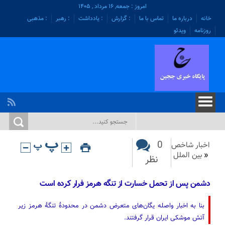
امروز : جمعه, ۱۶ مرداد , ۱۴۰۵
خانه
درباره ما
تماس با ما
: گزارش
: یادداشت
: رهبر
: مذهبی
روزنامه
ویدئو
0
اخبار شاخص
«
بین الملل
نظر
دشمن پس از تحمل خسارت از تنگه هرمز فرار کرده است
بنا به اخبار واصله یگان‌های متعرض دشمن در محدودهٔ تنگهٔ هرمز زیر
آتش موشکی ایران قرار گرفتند.