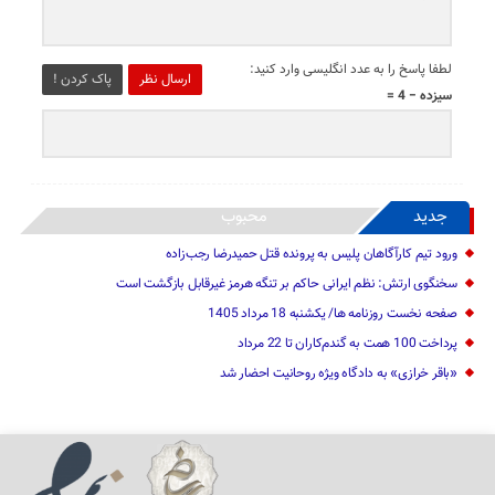
لطفا پاسخ را به عدد انگلیسی وارد کنید:
ارسال نظر
پاک کردن !
سیزده − 4 =
جدید
محبوب
ورود تیم کارآگاهان پلیس به پرونده قتل حمیدرضا رجب‌زاده
سخنگوی ارتش: نظم ایرانی حاکم بر تنگه هرمز غیرقابل بازگشت است
صفحه نخست روزنامه ها/ یکشنبه 18 مرداد 1405
پرداخت 100 همت به گندم‌کاران تا 22 مرداد
«باقر خرازی» به دادگاه ویژه روحانیت احضار شد