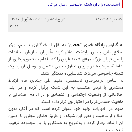
آسیب‌دیده را برای شبکه جاسوسی ارسال می‌کرد.
کد خبر : 1876916
تاریخ انتشار : یکشنبه 5 آوریل 2026 -
14:44
به گزارش پایگاه خبری “
ججین
”
به نقل از خبرگزاری تسنیم، مرکز
اطلاع‌رسانی پلیس پایتخت اعلام کرد: مأموران سازمان اطلاعات
پلیس تهران بزرگ موفق شدند فردی را که اقدام به تصویربرداری از
نقاط آسیب‌دیده در جریان تجاوز نظامی دشمن و ارسال آن به یک
شبکه جاسوسی می‌کرد، شناسایی و دستگیر کنند.
بر اساس بررسی‌های تخصصی، متهم طی چندین ماه ارتباط
مستمری با فردی منتسب به این شبکه برقرار کرده و در ابتدا
اطلاعاتی از وضعیت اجتماعی و اقتصادی و در ادامه اطلاعاتی با
ماهیت حساس‌تر را در اختیار وی قرار داده است.
متهم در اظهارات اولیه خود عنوان کرده است که در آغاز، بدون
اطلاع از ماهیت واقعی این شبکه، از طریق فضای مجازی با ادمین
آن ارتباط برقرار کرده و به‌تدریج به همکاری با این مجموعه ترغیب
شده است.