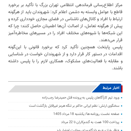
مرکز اطلاع‌رسانی فرماندهی انتظامی تهران بزرگ با تأکید بر برخورد
قاطع با عوامل وابسته به دشمن اعلام کرد: شهروندان باید از هرگونه
ارتباط با افراد و کانال‌های ناشناس در فضای مجازی خودداری کرده و
پیش از هرگونه تعامل، از اصالت آن‌ها اطمینان حاصل کنند؛ چرا که
این شبکه‌ها با شیوه‌های مختلف افراد را در مسیرهای مخاطره‌آمیز
قرار می‌دهند.
پلیس پایتخت همچنین تأکید کرد که برخورد قانونی با این‌گونه
اقدامات در دستور کار قرار دارد و از شهروندان خواست در شناسایی
و مقابله با فعالیت‌های مشکوک، همکاری لازم را با پلیس داشته
باشند.
اخبار مرتبط
ورود تیم کارآگاهان پلیس به پرونده قتل حمیدرضا رجب‌زاده
سخنگوی ارتش: نظم ایرانی حاکم بر تنگه هرمز غیرقابل بازگشت است
صفحه نخست روزنامه ها/ یکشنبه 18 مرداد 1405
پرداخت 100 همت به گندم‌کاران تا 22 مرداد
«باقر خرازی» به دادگاه ویژه روحانیت احضار شد