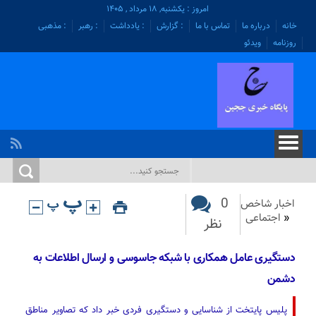
امروز : یکشنبه, ۱۸ مرداد , ۱۴۰۵
خانه
درباره ما
تماس با ما
: گزارش
: یادداشت
: رهبر
: مذهبی
روزنامه
ویدئو
0
اخبار شاخص
«
اجتماعی
نظر
دستگیری عامل همکاری با شبکه جاسوسی و ارسال اطلاعات به
دشمن
پلیس پایتخت از شناسایی و دستگیری فردی خبر داد که تصاویر مناطق