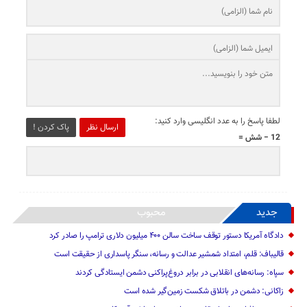
لطفا پاسخ را به عدد انگلیسی وارد کنید:
ارسال نظر
پاک کردن !
12 − شش =
جدید
محبوب
دادگاه آمریکا دستور توقف ساخت سالن ۴۰۰ میلیون دلاری ترامپ را صادر کرد
قالیباف: قلم، امتداد شمشیر عدالت و رسانه، سنگر پاسداری از حقیقت است
سپاه: رسانه‌های انقلابی در برابر دروغ‌پراکنی دشمن ایستادگی کردند
زاکانی: دشمن در باتلاق شکست زمین‌گیر شده است