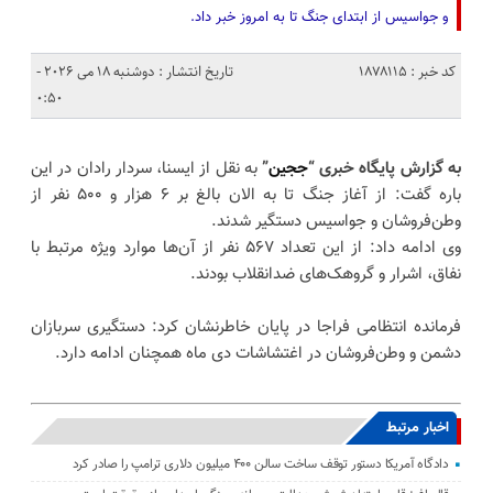
و جواسیس از ابتدای جنگ تا به امروز خبر داد.
کد خبر : 1878115
تاریخ انتشار : دوشنبه 18 می 2026 -
0:50
به گزارش پایگاه خبری “
ججین
”
به نقل از ایسنا، سردار رادان در این
باره گفت: از آغاز جنگ تا به الان بالغ بر ۶ هزار و ۵۰۰ نفر از
وطن‌فروشان و جواسیس دستگیر شدند.
وی ادامه داد: از این تعداد ۵۶۷ نفر از آن‌ها موارد ویژه مرتبط با
نفاق، اشرار و گروهک‌های ضدانقلاب بودند.
فرمانده انتظامی فراجا در پایان خاطرنشان کرد: دستگیری سربازان
دشمن و وطن‌فروشان در اغتشاشات دی ماه همچنان ادامه دارد.
اخبار مرتبط
دادگاه آمریکا دستور توقف ساخت سالن ۴۰۰ میلیون دلاری ترامپ را صادر کرد