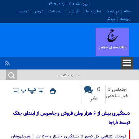
امروز : شنبه, ۱۷ مرداد , ۱۴۰۵
خانه
درباره ما
تماس با ما
: گزارش
: یادداشت
: رهبر
: مذهبی
روزنامه
ویدئو
0
اجتماعی
«
اخبار شاخص
نظر
دستگیری بیش از ۶ هزار وطن فروش و جاسوس از ابتدای جنگ
توسط فراجا
فرمانده انتظامی کل کشور از دستگیری ۶ هزار و ۵۰۰ نفر از وطن‌فروشان