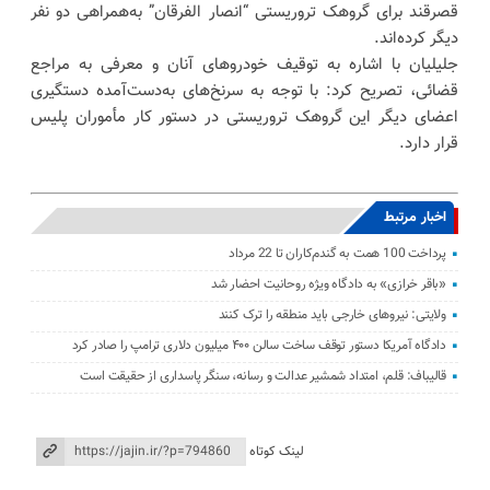
قصرقند برای گروهک تروریستی “انصار الفرقان” به‌همراهی دو نفر
دیگر کرده‌اند.
جلیلیان با اشاره به توقیف خودروهای آنان و معرفی به مراجع
قضائی، تصریح کرد: با توجه به سرنخ‌های به‌دست‌آمده دستگیری
اعضای دیگر این گروهک تروریستی در دستور کار مأموران پلیس
قرار دارد.
اخبار مرتبط
پرداخت 100 همت به گندم‌کاران تا 22 مرداد
«باقر خرازی» به دادگاه ویژه روحانیت احضار شد
ولایتی: نیرو‌های خارجی باید منطقه را ترک کنند
دادگاه آمریکا دستور توقف ساخت سالن ۴۰۰ میلیون دلاری ترامپ را صادر کرد
قالیباف: قلم، امتداد شمشیر عدالت و رسانه، سنگر پاسداری از حقیقت است
لینک کوتاه