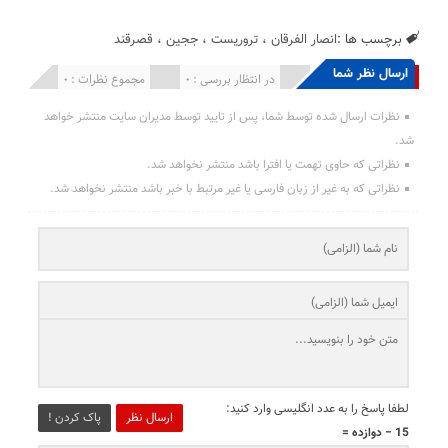
برچسب ها :
انصار الفرقان
،
تروریست
،
ججین
،
قصرقند
ارسال نظر شما
انتشار یافته : 0
در انتظار بررسی : 0
مجموع نظرات : 0
نظرات ارسال شده توسط شما، پس از تایید توسط مدیران سایت منتشر خواهد
شد.
نظراتی که حاوی تهمت یا افترا باشد منتشر نخواهد شد.
نظراتی که به غیر از زبان فارسی یا غیر مرتبط با خبر باشد منتشر نخواهد شد.
لطفا پاسخ را به عدد انگلیسی وارد کنید:
ارسال نظر
پاک کردن !
15 − دوازده =