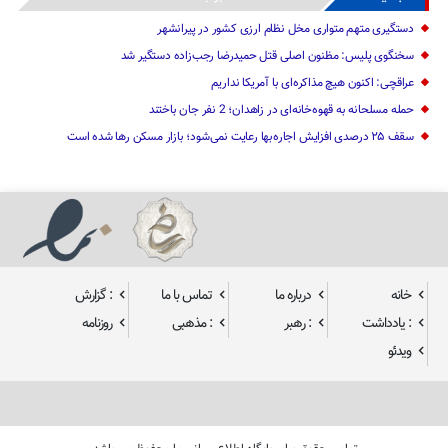
دستگیری متهم متواری مخل نظام ارزی کشور در پیرانشهر
سخنگوی پلیس: مظنون اصلی قتل حمیدرضا رجب‌زاده دستگیر شد
عراقچی: اکنون هیچ مذاکره‌ای با آمریکا نداریم
حمله مسلحانه به قهوه‌خانه‌ای در زاهدان؛ 2 نفر جان باختند
سقف ۲۵ درصدی افزایش اجاره‌بها رعایت نمی‌شود؛ بازار مسکن رها شده است
خانه
درباره ما
تماس با ما
: گزارش
: یادداشت
: رهبر
: مذهبی
روزنامه
ویدئو