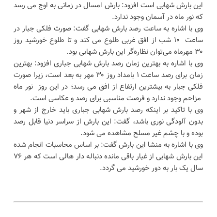
این بارش شهابی است افزود: بارش امسال در زمانی به اوج می رسد
که نور ماه در آسمان وجود ندارد.
وی با اشاره به ساعت رصد بارش شهابی گفت: صورت فلکی جبار در
ساعت ۱۰ شب از افق غربی طلوع می کند و تا طلوع خورشید روز
۳۰ مهرماه می‌توان نظاره‌گر این بارش شهابی بود.
وی با اشاره به بهترین زمان رصد بارش شهابی جباری افزود: بهترین
زمان برای رصد ساعت ۱ بامداد روز ۳۰ مهر به بعد است، زیرا صورت
فلکی جبار به بیشترین ارتفاع از افق می رسد؛ در این روز نور ماه
مزاحم وجود ندارد و فرصت مناسبی برای رصد و عکاسی است.
وی با تاکید بر اینکه رصد بارش شهابی جباری باید خارج از شهر و
بدون آلودگی نوری باشد، گفت: این بارش از سراسر دنیا قابل رصد
بوده و با چشم غیر مسلح مشاهده می شود.
وی با اشاره به منشا این بارش گفت: بر اساس محاسبات انجام شده
این بارش شهابی از غبار باقی مانده دنباله دار هالی است که هر ۷۶
سال یک بار به دور خورشید می گردد.