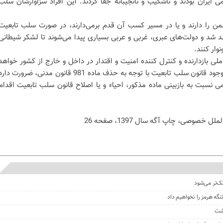
ایران بودند و ناشکیب و نانجیبانه جفا کردند. این افراد سزاوارشان سلب
شمن را دارند و یا در مسیر کسب آن قدم برمی‌دارند، در صورت سلب تابعیت
اهند شد و دولت‌های عبری، غربی و عربی بسیاری پیدا می‌شوند تا لشکر شیطانی
وار کنند.
لی بازدارنده و کنترل کننده امنیت و اقتدار در داخل و خارج از کشور خواهد
بود. بنا بر آنچه که تبیین شد و خلاء وجود قانون سلب تابعیت با توجه به حذف ماده 981 قانون مدنی، ضرورت دا
نسبت به بازبینی ماده مذکور، احیاء و یا اصلاح قانون سلب تابعیت اقدام
نک‌تر می‌شود
گه هرمز را نخواهیم داد
گشت