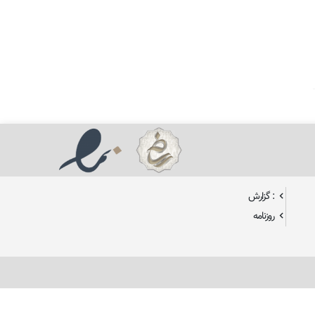
: گزارش
روزنامه