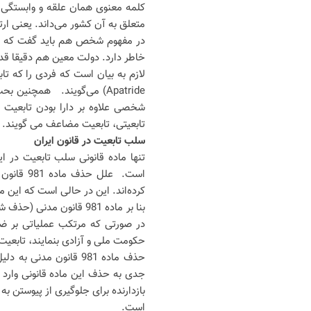
کلمه معنوی همان علقه و وابستگی ا
متعلق به آن کشور می‌داند. یعنی ا
در مفهوم شخص هم باید گفت که منظ
خاطر دارد. دولت معین هم دقیقا 
لازم به بیان است که فردی را که 
Apatride) می‌گویند. همچن
شخصی علاوه بر دارا بودن تابعیت ک
تابعیتی، تابعیت مضاعف می گویند.
سلب تابعیت در قانون ایران
است. علل
کرده‌اند. این در حالی‌ است که این 
بنا بر ماده 981 قانون م
در صورتی که مرتکب عملیاتی بر ض
حکومت ملی و آزادی بنمایند، تابعیت
حذف ماده 981 قانون مدن
جدی به حذف این ماده قانونی وارد 
بازدارنده برای جلوگیری از پیوستن ب
است.