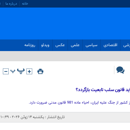
خانه
درباره ما
ت
زشی
اقتصادی
سیاسی
علمی
عکس
ویدئو
روزنامه
اید قانون سلب تابعیت بازگردد؟
علیه ایران،‌ احیاء ماده 981 قانون مدنی ضرورت دارد.
تاریخ انتشار : یکشنبه 14 ژوئن 2026 - 10:49