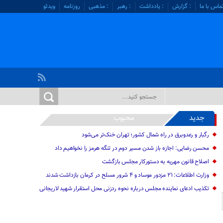
ماس با ما
: گزارش
: یادداشت
: رهبر
: مذهبی
روزنامه
ویدئو
جدید
محبوب
رگبار و رعدوبرق در راه شمال کشور؛ تهران خنک‌تر می‌شود
محسن رضایی: اجازه باز شدن مسیر دوم در تنگه هرمز را نخواهیم داد
اصلاح قانون مهریه به دستورکار مجلس بازگشت
وزارت اطلاعات: ۲۱ مزدور موساد و ۴ شرور مسلح در کرمان بازداشت شدند
تکذیب ادعای نماینده مجلس درباره نحوه ردزنی محل استقرار شهید لاریجانی