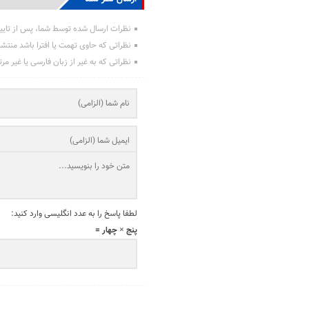
نظرات ارسال شده توسط شما، پس از تایی
نظراتی که حاوی تهمت یا افترا باشد منتش
نظراتی که به غیر از زبان فارسی یا غیر مر
لطفا پاسخ را به عدد انگلیسی وارد کنید:
پنج × چهار =