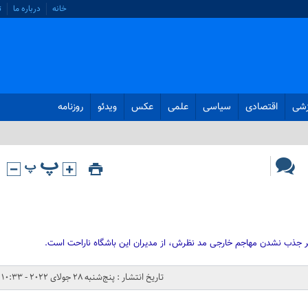
خانه
درباره ما
ت
زشی
اقتصادی
سیاسی
علمی
عکس
ویدئو
روزنامه
ر جذب نشدن مهاجم خارجی مد نظرش، از مدیران این باشگاه ناراحت است.
تاریخ انتشار : پنج‌شنبه 28 جولای 2022 - 10:33