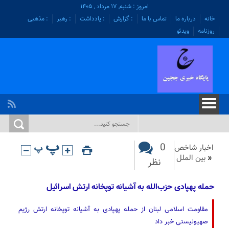
امروز : شنبه, ۱۷ مرداد , ۱۴۰۵
خانه
درباره ما
تماس با ما
: گزارش
: یادداشت
: رهبر
: مذهبی
روزنامه
ویدئو
0
اخبار شاخص
«
بین الملل
نظر
حمله پهپادی حزب‌الله به آشیانه توپخانه‌ ارتش اسرائیل
مقاومت اسلامی لبنان از حمله پهپادی به آشیانه توپخانه‌ ارتش رژیم
صهیونیستی خبر داد