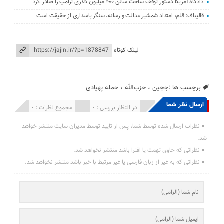
دادگاه آمریکا دستور توقف ساخت سالن ۴۰۰ میلیون دلاری ترامپ را صادر کرد
قالیباف: قلم، امتداد شمشیر عدالت و رسانه، سنگر پاسداری از حقیقت است
لینک کوتاه
برچسب ها :
ججین
،
حزب‌الله
،
حمله پهپادی
ارسال نظر شما
انتشار یافته : 0
در انتظار بررسی : 0
مجموع نظرات : 0
نظرات ارسال شده توسط شما، پس از تایید توسط مدیران سایت منتشر خواهد
شد.
نظراتی که حاوی تهمت یا افترا باشد منتشر نخواهد شد.
نظراتی که به غیر از زبان فارسی یا غیر مرتبط با خبر باشد منتشر نخواهد شد.