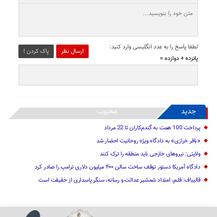
لطفا پاسخ را به عدد انگلیسی وارد کنید:
ارسال نظر
پاک کردن !
پانزده + دوازده =
جدید
محبوب
پرداخت 100 همت به گندم‌کاران تا 22 مرداد
«باقر خرازی» به دادگاه ویژه روحانیت احضار شد
ولایتی: نیرو‌های خارجی باید منطقه را ترک کنند
دادگاه آمریکا دستور توقف ساخت سالن ۴۰۰ میلیون دلاری ترامپ را صادر کرد
قالیباف: قلم، امتداد شمشیر عدالت و رسانه، سنگر پاسداری از حقیقت است