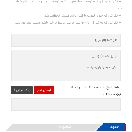
نظرات ارسال شده توسط شما، پس از تایید توسط مدیران سایت منتشر خواهد
شد.
نظراتی که حاوی تهمت یا افترا باشد منتشر نخواهد شد.
نظراتی که به غیر از زبان فارسی یا غیر مرتبط با خبر باشد منتشر نخواهد شد.
لطفا پاسخ را به عدد انگلیسی وارد کنید:
ارسال نظر
پاک کردن !
نوزده − 16 =
جدید
محبوب