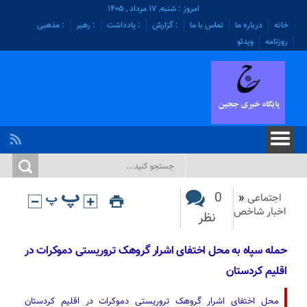
امروز : شنبه, ۱۷ مرداد , ۱۴۰۵
خانه
درباره ما
تماس با ما
: گزارش
: یادداشت
: رهبر
: مذهبی
روزنامه
ویدئو
0
اجتماعی
«
اخبار شاخص
نظر
حمله سپاه به محل اختفای اشرار گروهک تروریستی دموکرات در
اقلیم کردستان
محل اختفای اشرار گروهک تروریستی دموکرات در اقلیم کردستان