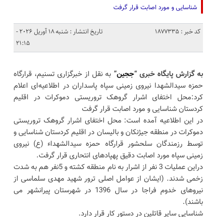
شناسایی و مورد اصابت قرار گرفت
کد خبر : 1877335
تاریخ انتشار : شنبه 18 آوریل 2026 -
21:15
به گزارش پایگاه خبری “
ججین
”
به نقل از خبرگزاری تسنیم، قرارگاه
حمزه سیدالشهدا نیروی زمینی سپاه پاسداران در اطلاعیه‌ای اعلام
کرد:محل اختفای اشرار گروهک تروریستی دموکرات در اقلیم
کردستان شناسایی و مورد اصابت قرار گرفت
در این اطلاعیه آمده است: محل اختفای اشرار گروهک تروریستی
دموکرات در منطقه جیژنکان و بالیسان در اقلیم کردستان شناسایی و
توسط رزمندگان سلحشور قرارگاه حمزه سیدالشهداء (ع) نیروی
زمینی سپاه مورد اصابت دقیق پهپادهای انتحاری قرار گرفت.
دراین عملیات 3 نفر از اشرار به نام منطقه کشته و 5نفر هم به شدت
زخمی شدند. (ایشان از عوامل اصلی ترور شهید مهدی سلماسی از
نیروهای خدوم فراجا در سال 1396 در شهرستان پیرانشهر می
باشند).
شناسایی سایر قاتلین در دستور کار قرار دارد.