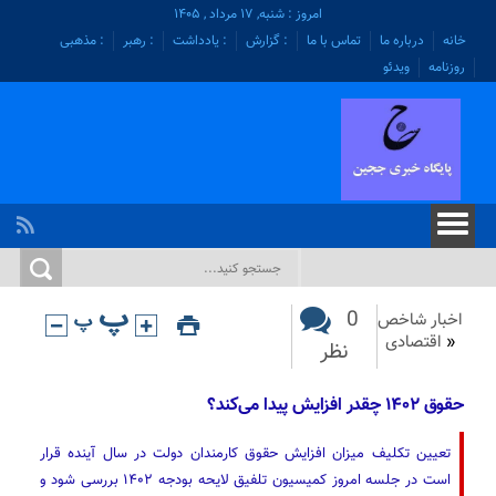
امروز : شنبه, ۱۷ مرداد , ۱۴۰۵
خانه
درباره ما
تماس با ما
: گزارش
: یادداشت
: رهبر
: مذهبی
روزنامه
ویدئو
0
اخبار شاخص
«
اقتصادی
نظر
حقوق ۱۴۰۲ چقدر افزایش پیدا می‌کند؟
تعیین تکلیف میزان افزایش حقوق کارمندان دولت در سال آینده قرار
است در جلسه امروز کمیسیون تلفیق لایحه بودجه ۱۴۰۲ بررسی شود و