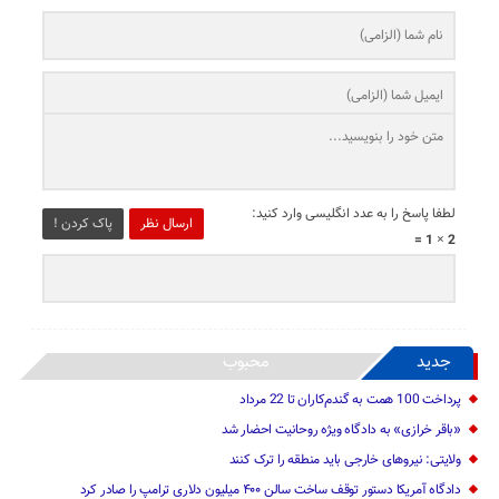
لطفا پاسخ را به عدد انگلیسی وارد کنید:
ارسال نظر
پاک کردن !
2 × 1 =
جدید
محبوب
پرداخت 100 همت به گندم‌کاران تا 22 مرداد
«باقر خرازی» به دادگاه ویژه روحانیت احضار شد
ولایتی: نیرو‌های خارجی باید منطقه را ترک کنند
دادگاه آمریکا دستور توقف ساخت سالن ۴۰۰ میلیون دلاری ترامپ را صادر کرد