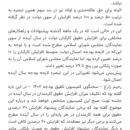
نباشد.
البته برای حق عائله‌مندی و اولاد نیز در بند سوم همین تبصره به
ترتیب ۵۰ درصد و ۱۰۰ درصد افزایش از سوی دولت در نظر گرفته
شده است.
این در حالی است که در یک ماهه گذشته پیشنهادات و راهکارهای
مختلفی برای افزایش حقوق کارکنان دولت در سال آینده از سوی
نمایندگان مجلس شورای اسلامی مطرح شده است و با توجه به
این‌که در لایحه بودجه امسال دولت متوسط افزایش کارکنان را ۱۰
درصد تعیین کرده بود اما نمایندگان مجلس شورای اسلامی آن را به
صورت پلکانی بین پنج تا ۲۹ درصد تغییر دادند.
پیش‌بینی می‌شود تغییراتی در این تبصره لایحه بودجه سال آینده
اعمال شود.
رحیم زارع – سخنگوی کمیسیون تلفیق بودجه ۱۴۰۲ – در این باره
گفته بود که تکلیف میزان افزایش حقوق کارمندان در سال آینده در
جلسه نوبت صبح این کمیسیون مشخص خواهد شد و درباره این
موضوع گفته بود که برخی نمایندگان پیشنهاد افزایش ۳۰ درصدی
حقوق برای همه کارمندان در هر پایه‌ای را در سال آینده مطرح
می‌کنند و برخی دیگر نیز معتقدند که افزایش ۲۰ درصدی کافی است
و دیگر نمایندگان پیشنهاد افزایش حقوق به صورت پلکانی مانند