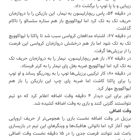
زیبایی و با پا توپ را برگشت داد.
در دقیقه ۵۴، پاس ریچارلیسون به نیمار، این بازیکن را با دروازه‌بان
حریف تک به تک کرد اما لیواکوویچ باز هم ستاره سلسائو را ناکام
گذاشت.
در دقیقه ۶۷، اشتباه مدافعان کرواسی سبب شد تا پاکتا با لیواکوویچ
تک به تک شود اما باز هم درخشش دروازه‌بان کرواسی این فرصت
را از برزیلی‌ها گرفت.
در دقیقه ۷۷، باز هم ریچارلیسون، نیمار را به دروازه‌بان حریف تک
به تک کرد اما لیواکوویچ ضربه بغل پای نیمار را به کرنر فرستاد.
در دقیقه ۸۰؛ کار ترکیبی برزیلی‌ها توپ را به رودریگو رساند و او توپ
را برای پاکتا کاشت اما ضربه پای چپ این بازیکن را باز هم
لیواکوویچ مهار کرد.
داور برای این دیدار ۴ دقیقه وقت اضافه اعلام کرد که دو تیم
نتوانستند گلزنی کنند و بازی به وقت اضافه کشیده شد.
وقت اضافی
برزیل در وقت اضافه نخست بازی را هجومی‌تر از حریف اروپایی
خود آغاز کرد اما ناتوانی هافبک‌ها و وینگرهای این تیم در بازیسازی
باعث شد نتوانند فرصت جدی را در ۱۵ دقیقه نخست وقت اضافی