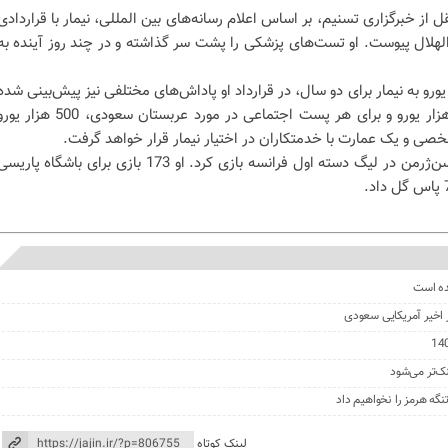
قل از خبرگزاری تسنیم، بر اساس اعلام رسانه‌های بین المللی، نیمار با قراردادی
الهلال پیوست. او تست‌های پزشکی را پشت سر گذاشته و در چند روز آینده به
داخت 400 تا 500 میلیون یورو به نیمار برای دو سال، در قرارداد او پاداش‌های مختلفی نیز پیش‌بینی شده
است. نیمار به ازای هر پیروزی 80 هزار یورو و برای هر پست اجتماعی در مورد عربستان سعودی، 500 هزار
 و یک عمارت با خدمتکاران در اختیار نیمار قرار خواهد گرفت.
در پنج سال گذشته نیمار برای پاری‌سن‌‌ژرمن در لیگ دسته اول فرانسه بازی کرد. او 173 بازی برای باشگاه پاری
ده است
ز اخیر آمریکایی سعودی
نک‌تر می‌شود
گه هرمز را نخواهیم داد
لینک کوتاه