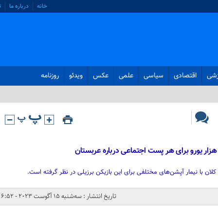
خانه
درباره ما
ت
زشی
اقتصادی
سیاسی
علمی
عکس
ویدئو
روزنامه
د کلان با نیمار آپشن‌های مختلفی برای این بازیکن برزیلی در نظر گرفته است.
تاریخ انتشار : سه‌شنبه 15 آگوست 2023 - 6:52