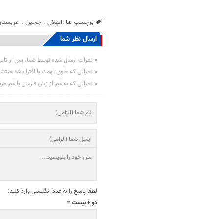
برچسب ها :
الهلال
،
ججین
،
عربستان
ارسال نظر شما
نظرات ارسال شده توسط شما، پس از تایی
نظراتی که حاوی تهمت یا افترا باشد منتش
نظراتی که به غیر از زبان فارسی یا غیر مر
لطفا پاسخ را به عدد انگلیسی وارد کنید:
دو + بیست =