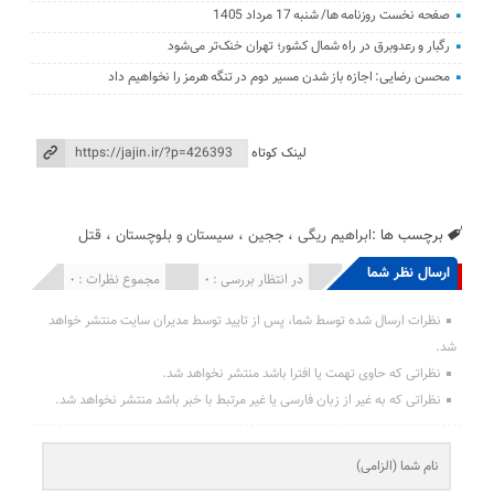
صفحه نخست روزنامه ها/ شنبه 17 مرداد 1405
رگبار و رعدوبرق در راه شمال کشور؛ تهران خنک‌تر می‌شود
محسن رضایی: اجازه باز شدن مسیر دوم در تنگه هرمز را نخواهیم داد
لینک کوتاه
برچسب ها :
ابراهیم ریگی
،
ججین
،
سیستان و بلوچستان
،
قتل
ارسال نظر شما
انتشار یافته : 0
در انتظار بررسی : 0
مجموع نظرات : 0
نظرات ارسال شده توسط شما، پس از تایید توسط مدیران سایت منتشر خواهد
شد.
نظراتی که حاوی تهمت یا افترا باشد منتشر نخواهد شد.
نظراتی که به غیر از زبان فارسی یا غیر مرتبط با خبر باشد منتشر نخواهد شد.