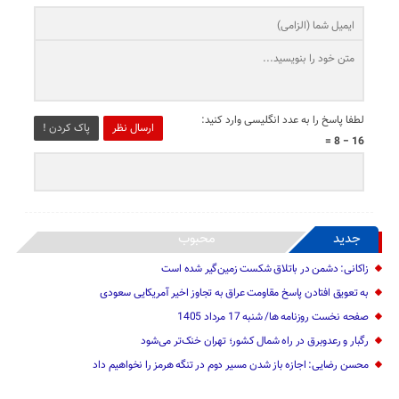
لطفا پاسخ را به عدد انگلیسی وارد کنید:
ارسال نظر
پاک کردن !
16 − 8 =
جدید
محبوب
زاکانی: دشمن در باتلاق شکست زمین‌گیر شده است
به تعویق افتادن پاسخ مقاومت عراق به تجاوز اخیر آمریکایی سعودی
صفحه نخست روزنامه ها/ شنبه 17 مرداد 1405
رگبار و رعدوبرق در راه شمال کشور؛ تهران خنک‌تر می‌شود
محسن رضایی: اجازه باز شدن مسیر دوم در تنگه هرمز را نخواهیم داد