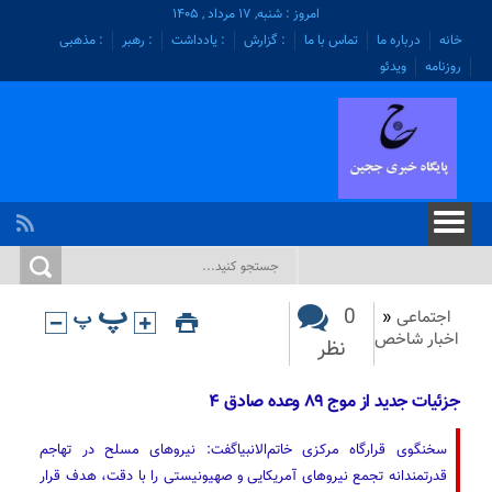
امروز : شنبه, ۱۷ مرداد , ۱۴۰۵
خانه
درباره ما
تماس با ما
: گزارش
: یادداشت
: رهبر
: مذهبی
روزنامه
ویدئو
0
اجتماعی
«
اخبار شاخص
نظر
جزئیات جدید از موج ۸۹ وعده صادق ۴
سخنگوی قرارگاه مرکزی خاتم‌الانبیاگفت: نیروهای مسلح در تهاجم
قدرتمندانه تجمع نیروهای آمریکایی و صهیونیستی را با دقت، هدف قرار