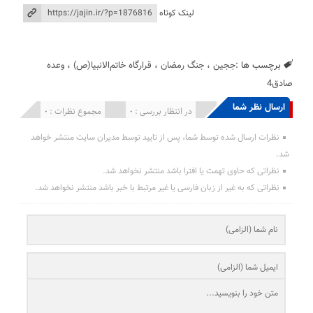
لینک کوتاه
برچسب ها :
ججین
،
جنگ رمضان
،
قرارگاه خاتم‌الانبیا(ص)
،
وعده
صادق4
ارسال نظر شما
انتشار یافته : 0
در انتظار بررسی : 0
مجموع نظرات : 0
نظرات ارسال شده توسط شما، پس از تایید توسط مدیران سایت منتشر خواهد
شد.
نظراتی که حاوی تهمت یا افترا باشد منتشر نخواهد شد.
نظراتی که به غیر از زبان فارسی یا غیر مرتبط با خبر باشد منتشر نخواهد شد.