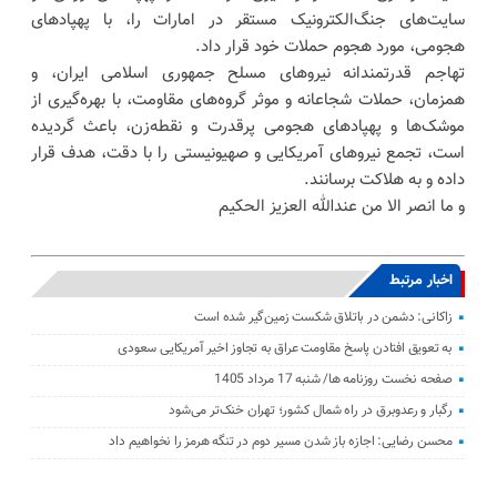
سایت‌های جنگ‌الکترونیک مستقر در امارات را، با پهپادهای
هجومی، مورد هجوم حملات خود قرار داد.
تهاجم قدرتمندانه نیروهای مسلح جمهوری اسلامی ایران، و
همزمان، حملات شجاعانه و موثر گروه‌های مقاومت، با بهره‌گیری از
موشک‌ها و پهپادهای هجومی پرقدرت و نقطه‌زن، باعث گردیده
است، تجمع نیروهای آمریکایی و صهیونیستی را با دقت، هدف قرار
داده و به هلاکت برسانند.
و ما انصر الا من عندالله العزیز الحکیم
اخبار مرتبط
زاکانی: دشمن در باتلاق شکست زمین‌گیر شده است
به تعویق افتادن پاسخ مقاومت عراق به تجاوز اخیر آمریکایی سعودی
صفحه نخست روزنامه ها/ شنبه 17 مرداد 1405
رگبار و رعدوبرق در راه شمال کشور؛ تهران خنک‌تر می‌شود
محسن رضایی: اجازه باز شدن مسیر دوم در تنگه هرمز را نخواهیم داد