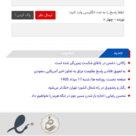
لطفا پاسخ را به عدد انگلیسی وارد کنید:
ارسال نظر
پاک کردن !
نوزده − چهار =
جدید
محبوب
زاکانی: دشمن در باتلاق شکست زمین‌گیر شده است
به تعویق افتادن پاسخ مقاومت عراق به تجاوز اخیر آمریکایی سعودی
صفحه نخست روزنامه ها/ شنبه 17 مرداد 1405
رگبار و رعدوبرق در راه شمال کشور؛ تهران خنک‌تر می‌شود
محسن رضایی: اجازه باز شدن مسیر دوم در تنگه هرمز را نخواهیم داد