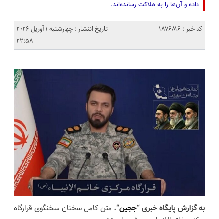
داده و آن‌ها را به هلاکت رسانده‌اند.
کد خبر : 1876816
تاریخ انتشار : چهارشنبه 1 آوریل 2026
- 23:58
به گزارش پایگاه خبری “
ججین
“
، متن کامل سخنان سخنگوی قرارگاه