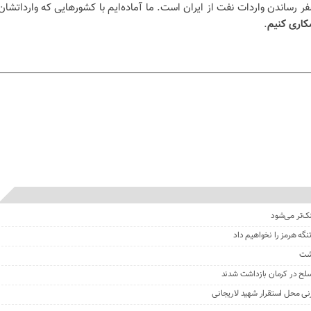
ساندن واردات نفت از ایران است. ما آماده‌ایم با کشورهایی که وارداتشان
اری کنیم
.
نک‌تر می‌شود
گه هرمز را نخواهیم داد
گشت
نی محل استقرار شهید لاریجانی