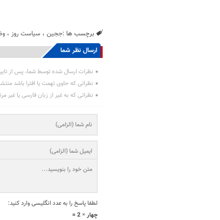
برچسب ها :
ججین
،
سیاست روز
،
وض
ارسال نظر شما
نظرات ارسال شده توسط شما، پس از تایی
نظراتی که حاوی تهمت یا افترا باشد منتش
نظراتی که به غیر از زبان فارسی یا غیر مر
لطفا پاسخ را به عدد انگلیسی وارد کنید:
چهار × 2 =