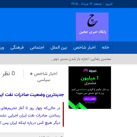
امروز : جمعه, ۱۶ مرداد , ۱۴۰۵
خانه
اخبار شاخص
بین الملل
اجتماعی
فرهنگی
ور
محسن رضایی: اجازه باز شدن مسیر دوم در تنگه ه_
0 نظر
اخبار شاخص
«
سیاسی
جدیدترین وضعیت صادرات نفت ایر
در حالی‌که چهار روز تا آغاز تحریم‌ها
رساندن صادرات نفت ایران اجرایی نشد،
دیگر هیچ کس درباره اینکه ایران پس از 