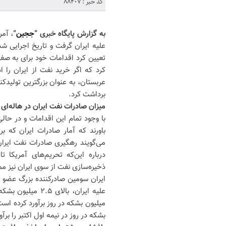
کد خبر : 88407
به گزارش پایگاه خبری “
ججین
“
، آمر
تعیین کرد اقدامات خود برای به صفر 
کرد که اگر خرید نفت از ایران را ا
عربستان، به عنوان بزرگترین تولیدک
برداشت کرد.
میزان صادرات نفت ایران در هاله‌ای ا
با وجود تمام این اقدامات و در حالی
باورند که آمار صادرات ایران که بر
می‌گویند رهگیری صادرات نفت ایرا
درباره این‌که تحریم‌های آمریکا
ذخیره‌سازی نفت از سوی ایران نیز مم
ایران سومین صادرکننده بزرگ عضو ا
بشکه در روز در نیمه اول اکتبر را برآ