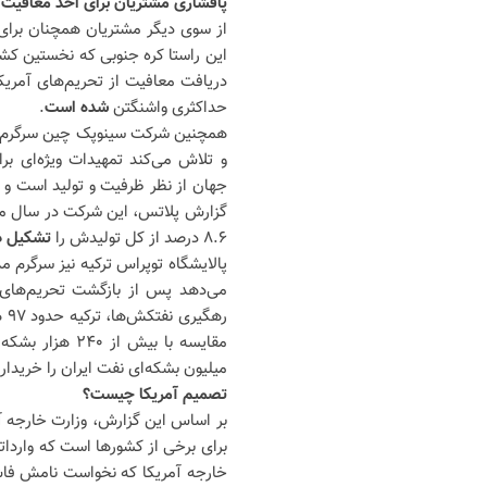
پافشاری مشتریان برای اخذ معافیت ا
از سوی دیگر مشتریان همچنان برای ا
این راستا کره جنوبی که نخستین کشو
دریافت معافیت از تحریم‌های آمریک
حداکثری واشنگتن
شده است
.
همچنین شرکت سینوپک چین سرگرم گف
و تلاش می‌کند تمهیدات ویژه‌ای برا
جهان از نظر ظرفیت و تولید است و 
۸.۶ درصد از کل تولیدش را
تشکیل د
پالایشگاه توپراس ترکیه نیز سرگرم م
می‌دهد پس از بازگشت تحریم‌های و
مقایسه با بیش 
میلیون بشکه‌ای نفت ایران را خریداری کرده که معا
تصمیم آمریکا چیست؟
بر اساس این گزارش، وزارت خارجه آم
برای برخی از کشورها است که واردات
خارجه آمریکا که نخواست نامش فاش