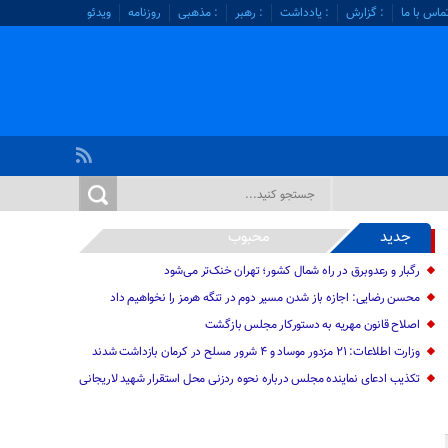
ماس با ما
: گزارش
: یادداشت
: رهبر
: مذهبی
روزنامه
ویدئو
جدید
محبوب
رگبار و رعدوبرق در راه شمال کشور؛ تهران خنک‌تر می‌شود
محسن رضایی: اجازه باز شدن مسیر دوم در تنگه هرمز را نخواهیم داد
اصلاح قانون مهریه به دستورکار مجلس بازگشت
وزارت اطلاعات: ۲۱ مزدور موساد و ۴ شرور مسلح در کرمان بازداشت شدند
تکذیب ادعای نماینده مجلس درباره نحوه ردزنی محل استقرار شهید لاریجانی