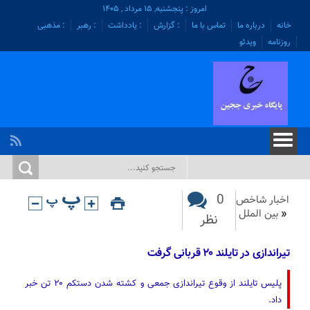
امروز : پنجشنبه, ۱۵ مرداد , ۱۴۰۵
خانه
درباره ما
تماس با ما
: گزارش
: یادداشت
: رهبر
: مذهبی
روزنامه
ویدئو
0
اخبار شاخص
«
بین الملل
نظر
تیراندازی در تایلند ۲۰ قربانی گرفت
پلیس تایلند از وقوع تیراندازی جمعی و کشته شدن دستکم ۲۰ تن خبر
داد.