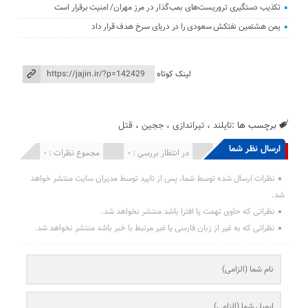
تکذیب دستگیری تروریست‌های بمب‌گذار در مرز مهران/ امنیت برقرار است
یمن هشتمین نفتکش سعودی را در دریای سرخ هدف قرار داد
لینک کوتاه
برچسب ها :
تایلند
،
تیراندازی
،
ججین
،
قتل
ارسال نظر شما
انتشار یافته : 0
در انتظار بررسی : 0
مجموع نظرات : 0
نظرات ارسال شده توسط شما، پس از تایید توسط مدیران سایت منتشر خواهد
شد.
نظراتی که حاوی تهمت یا افترا باشد منتشر نخواهد شد.
نظراتی که به غیر از زبان فارسی یا غیر مرتبط با خبر باشد منتشر نخواهد شد.