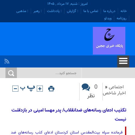
امروز : شنبه, ۱۷ مرداد , ۱۴۰۵
خانه
درباره ما
تماس با ما
: گزارش
: یادداشت
: رهبر
: مذهبی
روزنامه
ویدئو
0
اجتماعی
«
اخبار شاخص
نظر
تکذیب ادعای رسانه‌های ضدانقلاب/ پدر مهسا امینی در بازداشت
نیست
فرمانده سپاه بیت‌المقدس استان کردستان ادعای کذب رسانه‌های ضد