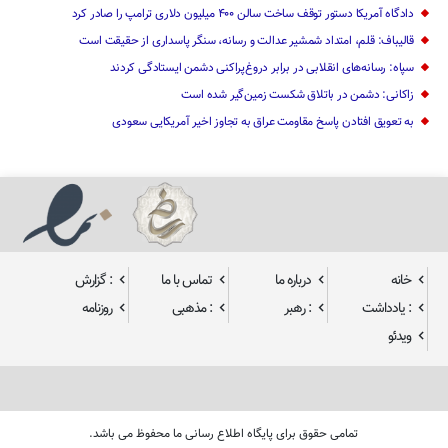
دادگاه آمریکا دستور توقف ساخت سالن ۴۰۰ میلیون دلاری ترامپ را صادر کرد
قالیباف: قلم، امتداد شمشیر عدالت و رسانه، سنگر پاسداری از حقیقت است
سپاه: رسانه‌های انقلابی در برابر دروغ‌پراکنی دشمن ایستادگی کردند
زاکانی: دشمن در باتلاق شکست زمین‌گیر شده است
به تعویق افتادن پاسخ مقاومت عراق به تجاوز اخیر آمریکایی سعودی
خانه
درباره ما
تماس با ما
: گزارش
: یادداشت
: رهبر
: مذهبی
روزنامه
ویدئو
تمامی حقوق برای پایگاه اطلاع رسانی ما محفوظ می باشد.