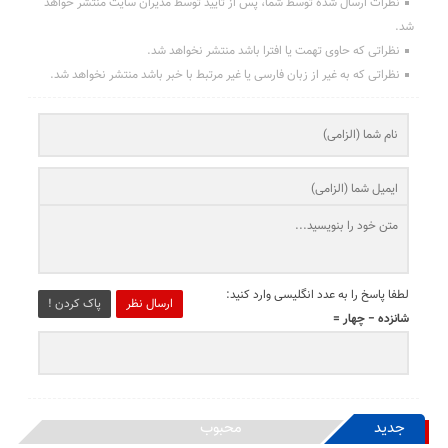
نظرات ارسال شده توسط شما، پس از تایید توسط مدیران سایت منتشر خواهد
شد.
نظراتی که حاوی تهمت یا افترا باشد منتشر نخواهد شد.
نظراتی که به غیر از زبان فارسی یا غیر مرتبط با خبر باشد منتشر نخواهد شد.
لطفا پاسخ را به عدد انگلیسی وارد کنید:
ارسال نظر
پاک کردن !
شانزده − چهار =
جدید
محبوب